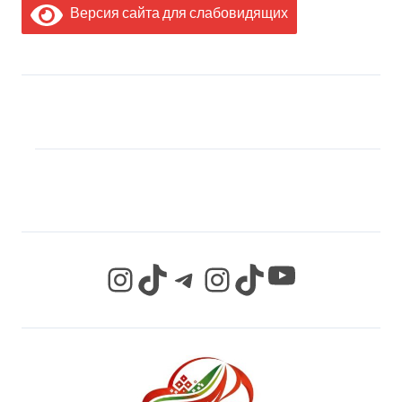
Версия сайта для слабовидящих
МЫ В СОЦИАЛЬНЫХ
СЕТЯХ
YouTube
Instagram
TikTok
Telegram
Instagram
TikTok