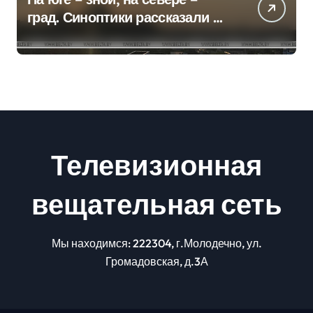
град. Синоптики рассказали о
погоде на сегодня
Телевизионная
вещательная сеть
Мы находимся: 222304, г.Молодечно, ул.
Громадовская, д.3А