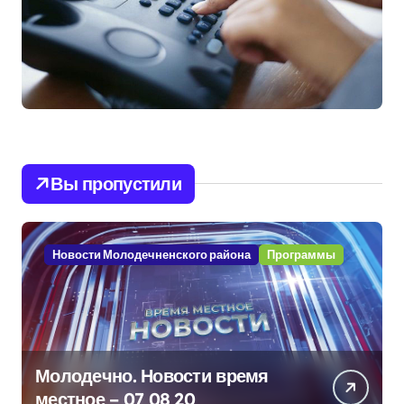
Вы пропустили
Новости Молодечненского района
Программы
Молодечно. Новости время
местное – 07 08 20