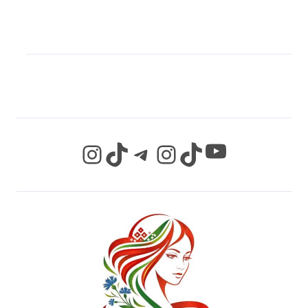
МЫ В СОЦИАЛЬНЫХ
СЕТЯХ
YouTube
Instagram
TikTok
Telegram
Instagram
TikTok