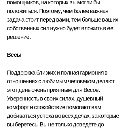
помощников, на которых вы могли бы
положиться. Поэтому, чем более важная
задача стоит перед вами, тем больше ваших
собственных сил нужно будет вложить в ее
решение.
Весы
Поддержка близких и полная гармония в
отношениях с любимым человеком делают
этот день очень приятным для Весов.
Уверенность в своих силах, душевный
комфорт и спокойствие помогают вам
добиваться успеха во всех делах, за которые
вы беретесь. Вы не только доведете до