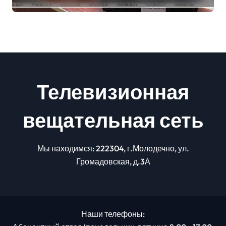
изменениях в школьном
питании
Телевизионная
вещательная сеть
Мы находимся: 222304, г.Молодечно, ул.
Громадовская, д.3А
Наши телефоны: