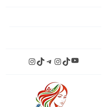
МЫ В СОЦИАЛЬНЫХ
СЕТЯХ
YouTube
Instagram
TikTok
Telegram
Instagram
TikTok