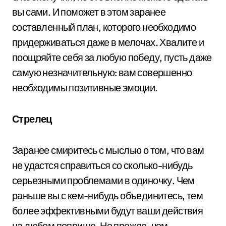
вы сами. И поможет в этом заранее
составленный план, которого необходимо
придерживаться даже в мелочах. Хвалите и
поощряйте себя за любую победу, пусть даже
самую незначительную: вам совершенно
необходимы позитивные эмоции.
Стрелец
Заранее смиритесь с мыслью о том, что вам
не удастся справиться со сколько-нибудь
серьезными проблемами в одиночку. Чем
раньше вы с кем-нибудь объединитесь, тем
более эффективными будут ваши действия
на любом поприще. Но прежде, чем