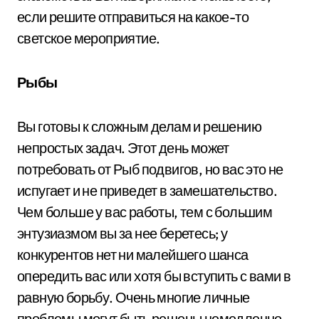
если решите отправиться на какое-то
светское мероприятие.
Рыбы
Вы готовы к сложным делам и решению
непростых задач. Этот день может
потребовать от Рыб подвигов, но вас это не
испугает и не приведет в замешательство.
Чем больше у вас работы, тем с большим
энтузиазмом вы за нее беретесь; у
конкурентов нет ни малейшего шанса
опередить вас или хотя бы вступить с вами в
равную борьбу. Очень многие личные
проблемы могут быть решены немедленно.