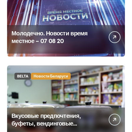
Молодечно. Новости время
местное – 07 08 20
BELTA
Новости Беларуси
Вкусовые предпочтения,
буфеты, вендинговые
аппараты. Минобразования об