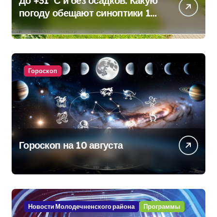
До +31°С и без осадков. Какую
погоду обещают синоптики 10
августа
Гороскоп
Гороскоп на 10 августа
Новости Молодечненского района
Программы