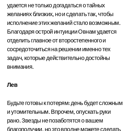
удается не только догадаться о тайных
желаниях близких, но и сделать так, чтобы
исполнение этих желаний стало возможным.
Благодаря острой интуиции Овнам удается
отделить главное от второстепенного и
сосредоточиться на решении именно тех
задач, которые действительно достойны
внимания.
Лев
Будьте готовы к потерям: день будет сложным
и утомительным. Впрочем, опускать руки
рано. Звезды не позаботятся о вашем
благополучии, но это вполне можете сделать