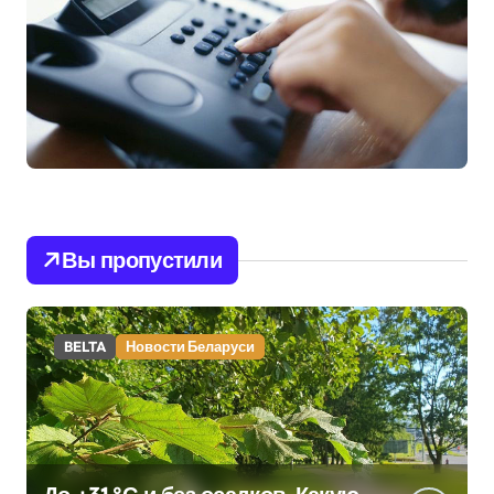
Вы пропустили
BELTA
Новости Беларуси