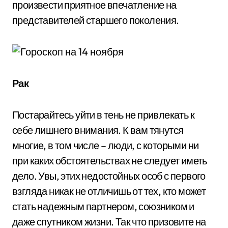
произвести приятное впечатление на
представителей старшего поколения.
Рак
Постарайтесь уйти в тень не привлекать к
себе лишнего внимания. К вам тянутся
многие, в том числе – люди, с которыми ни
при каких обстоятельствах не следует иметь
дело. Увы, этих недостойных особ с первого
взгляда никак не отличишь от тех, кто может
стать надежным партнером, союзником и
даже спутником жизни. Так что призовите на