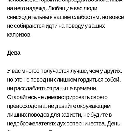
на него надежд. Любящие вас люди
снисходительны к вашим слабостям, но вовсе
не собираются идти на поводу у ваших
капризов.
Дева
У вас многое получается лучше, чем у других,
но это не повод ни слишком гордиться собой,
ни расслабляться раньше времени.
Старайтесь не демонстрировать своего
превосходства, не давайте окружающим
лишних поводов для зависти, не будите в
недоброжелателях дух соперничества. День