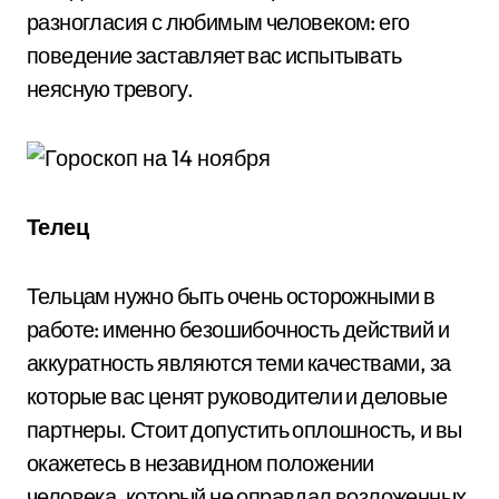
разногласия с любимым человеком: его
поведение заставляет вас испытывать
неясную тревогу.
Телец
Тельцам нужно быть очень осторожными в
работе: именно безошибочность действий и
аккуратность являются теми качествами, за
которые вас ценят руководители и деловые
партнеры. Стоит допустить оплошность, и вы
окажетесь в незавидном положении
человека, который не оправдал возложенных