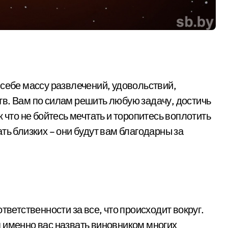
 себе массу развлечений, удовольствий,
в. Вам по силам решить любую задачу, достичь
 что не бойтесь мечтать и торопитесь воплотить
ть близких – они будут вам благодарны за
тветственности за все, что происходит вокруг.
 именно вас назвать виновником многих