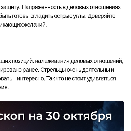
 защиту. Напряженность в деловых отношениях
быть готовы сгладить острые углы. Доверяйте
никающих желаний.
аших позиций, налаживания деловых отношений,
улировано ранее. Стрельцы очень деятельны и
вать – интересно. Так что не стоит удивляться
ния.