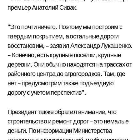
премьер Анатолий Сивак.
“Это почти ничего. Поэтому мы построим с
твердым покрытием, а остальные дороги
восстановим, – заявил Александр Лукашенко.
– Конечно, есть крупные поселки, крупные
деревни. Они обычно находятся на трассах от
районного центра до агрогородков. Там, где
нет – предусмотрим также подъездную
дорогу с учетом перспектив”.
Президент также обратил внимание, что
строительство и ремонт дорог – это немалые
деньги. По информации Министерства
транспорта и коммуникаций, чтобы провести