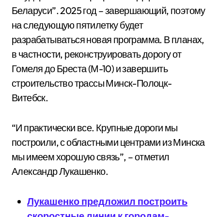
Беларуси”. 2025 год – завершающий, поэтому
на следующую пятилетку будет
разрабатываться новая программа. В планах,
в частности, реконструировать дорогу от
Гомеля до Бреста (М-10) и завершить
строительство трассы Минск-Полоцк-
Витебск.
“И практически все. Крупные дороги мы
построили, с областными центрами из Минска
мы имеем хорошую связь”, – отметил
Александр Лукашенко.
Лукашенко предложил построить
скоростные линии к городам-