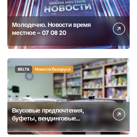
Молодечно. Новости время
местное – 07 08 20
BELTA
Новости Беларуси
Вкусовые предпочтения,
буфеты, вендинговые
аппараты. Минобразования об
изменениях в школьном