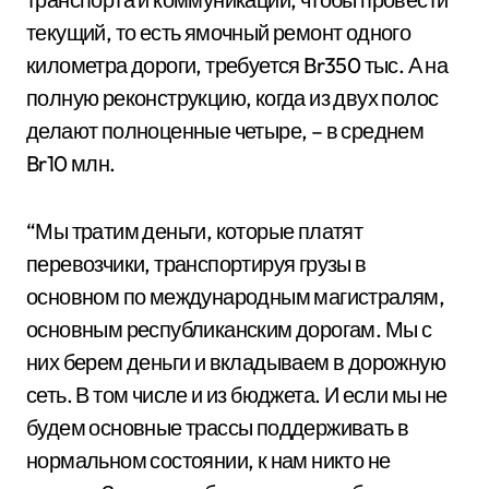
текущий, то есть ямочный ремонт одного
километра дороги, требуется Br350 тыс. А на
полную реконструкцию, когда из двух полос
делают полноценные четыре, – в среднем
Br10 млн.
“Мы тратим деньги, которые платят
перевозчики, транспортируя грузы в
основном по международным магистралям,
основным республиканским дорогам. Мы с
них берем деньги и вкладываем в дорожную
сеть. В том числе и из бюджета. И если мы не
будем основные трассы поддерживать в
нормальном состоянии, к нам никто не