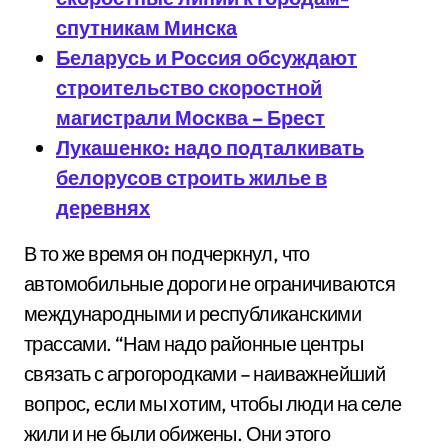
спутникам Минска
Беларусь и Россия обсуждают
строительство скоростной
магистрали Москва – Брест
Лукашенко: надо подталкивать
белорусов строить жилье в
деревнях
В то же время он подчеркнул, что
автомобильные дороги не ограничиваются
международными и республиканскими
трассами. “Нам надо районные центры
связать с агрогородками – наиважнейший
вопрос, если мы хотим, чтобы люди на селе
жили и не были обижены. Они этого