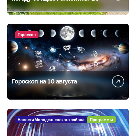
августа
Гороскоп
Гороскоп на 10 августа
Новости Молодечненского района
Программы