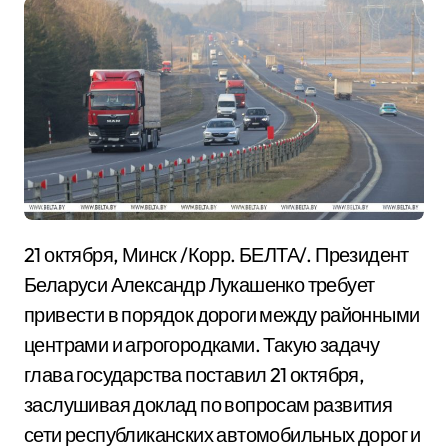
21 октября, Минск /Корр. БЕЛТА/. Президент
Беларуси Александр Лукашенко требует
привести в порядок дороги между районными
центрами и агрогородками. Такую задачу
глава государства поставил 21 октября,
заслушивая доклад по вопросам развития
сети республиканских автомобильных дорог и