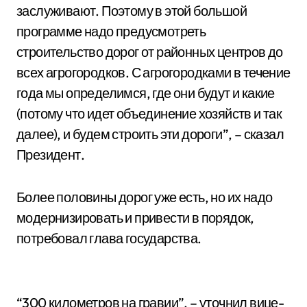
заслуживают. Поэтому в этой большой
программе надо предусмотреть
строительство дорог от районных центров до
всех агрогородков. С агрогородками в течение
года мы определимся, где они будут и какие
(потому что идет объединение хозяйств и так
далее), и будем строить эти дороги”, – сказал
Президент.
Более половины дорог уже есть, но их надо
модернизировать и привести в порядок,
потребовал глава государства.
“300 километров на гравии”, – уточнил вице-