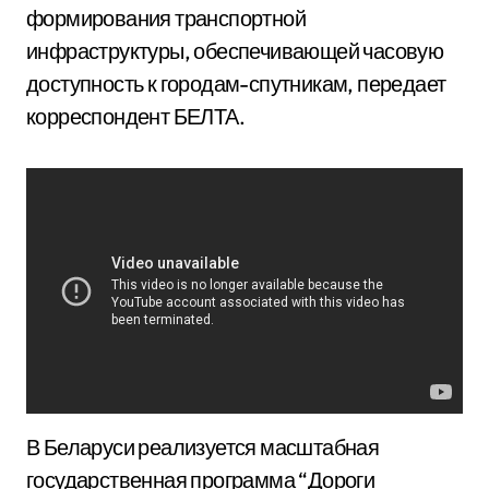
формирования транспортной
инфраструктуры, обеспечивающей часовую
доступность к городам-спутникам, передает
корреспондент БЕЛТА.
В Беларуси реализуется масштабная
государственная программа “Дороги