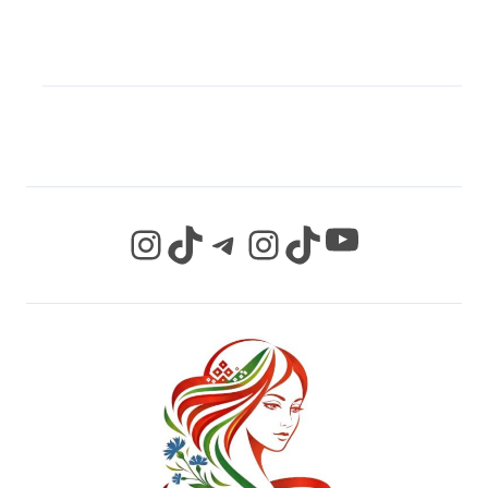
МЫ В СОЦИАЛЬНЫХ
СЕТЯХ
YouTube
Instagram
TikTok
Telegram
Instagram
TikTok