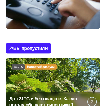
Вы пропустили
BELTA
Новости Беларуси
До +31°С и без осадков. Какую
погоду обещают синоптики 10