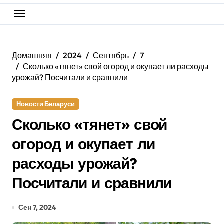
Домашняя
2024
Сентябрь
7
Сколько «тянет» свой огород и окупает ли расходы
урожай? Посчитали и сравнили
Новости Беларуси
Сколько «тянет» свой
огород и окупает ли
расходы урожай?
Посчитали и сравнили
Сен 7, 2024