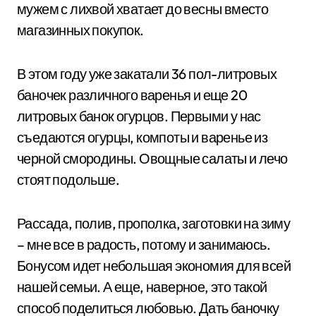
мужем с лихвой хватает до весны вместо
магазинных покупок.
В этом году уже закатали 36 пол-литровых
баночек различного варенья и еще 20
литровых банок огурцов. Первыми у нас
съедаются огурцы, компоты и варенье из
черной смородины. Овощные салаты и лечо
стоят подольше.
Рассада, полив, прополка, заготовки на зиму
– мне все в радость, потому и занимаюсь.
Бонусом идет небольшая экономия для всей
нашей семьи. А еще, наверное, это такой
способ поделиться любовью. Дать баночку