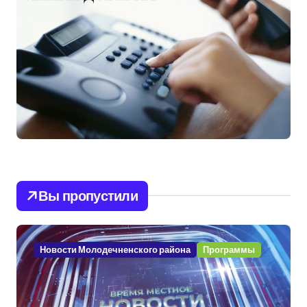
Вы пропустили
Новости Молодечненского района
Программы