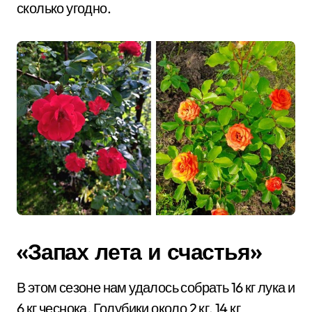
сколько угодно.
«Запах лета и счастья»
В этом сезоне нам удалось собрать 16 кг лука и
6 кг чеснока
.
Голубики около 2 кг, 14 кг