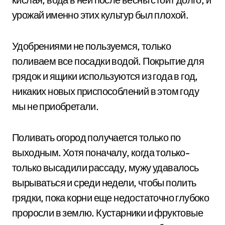
урожай именно этих культур был плохой.
Удобрениями не пользуемся, только
поливаем все посадки водой. Покрытие для
грядок и ящики используются из года в год,
никаких новых приспособлений в этом году
мы не приобретали.
Поливать огород получается только по
выходным. Хотя поначалу, когда только-
только высадили рассаду, мужу удавалось
вырываться и среди недели, чтобы полить
грядки, пока корни еще недостаточно глубоко
проросли в землю. Кустарники и фруктовые