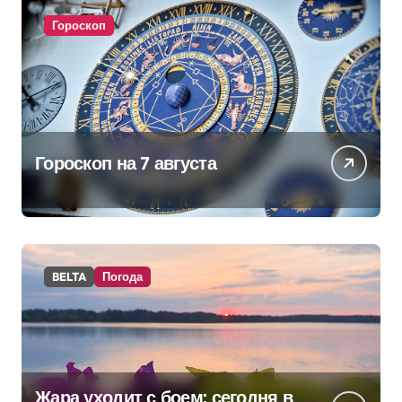
Гороскоп
Гороскоп на 7 августа
BELTA
Погода
Жара уходит с боем: сегодня в