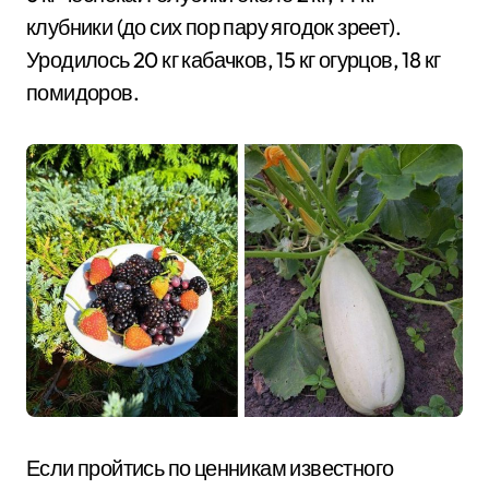
клубники (до сих пор пару ягодок зреет).
Уродилось 20 кг кабачков, 15 кг огурцов, 18 кг
помидоров.
Если пройтись по ценникам известного