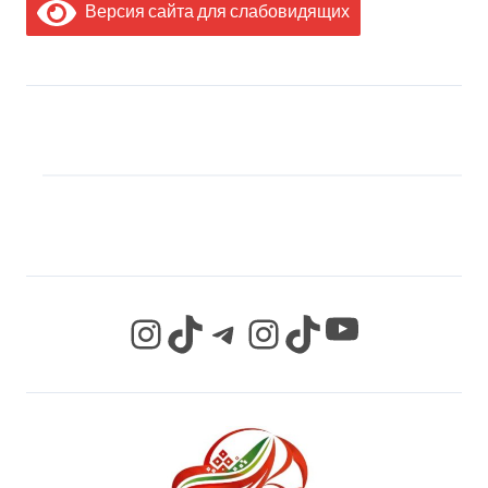
Версия сайта для слабовидящих
МЫ В СОЦИАЛЬНЫХ
СЕТЯХ
YouTube
Instagram
TikTok
Telegram
Instagram
TikTok