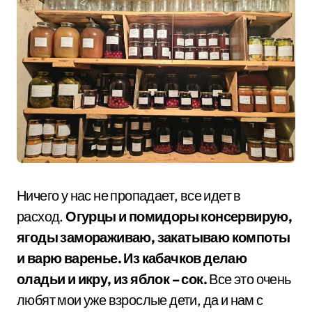
Ничего у нас не пропадает, все идет в
расход.
Огурцы и помидоры консервирую,
ягоды замораживаю, закатываю компоты
и варю варенье. Из кабачков делаю
оладьи и икру, из яблок – сок.
Все это очень
любят мои уже взрослые дети, да и нам с