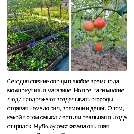
Сегодня свежие овощи в любое время года
можно купить в магазине. Но все-таки многие
люди продолжают возделывать огороды,
отдавая немало сил, времени и денег. О том,
какой в этом смысл и есть ли реальная выгода
от грядок, Myfin.by рассказала опытная