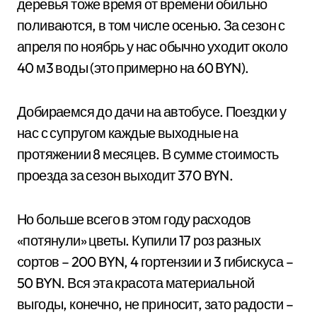
деревья тоже время от времени обильно
поливаются, в том числе осенью. За сезон с
апреля по ноябрь у нас обычно уходит около
40 м3 воды (это примерно на 60 BYN).
Добираемся до дачи на автобусе. Поездки у
нас с супругом каждые выходные на
протяжении 8 месяцев. В сумме стоимость
проезда за сезон выходит 370 BYN.
Но больше всего в этом году расходов
«потянули» цветы. Купили 17 роз разных
сортов – 200 BYN, 4 гортензии и 3 гибискуса –
50 BYN. Вся эта красота материальной
выгоды, конечно, не приносит, зато радости –