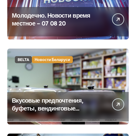
Молодечно. Новости время
местное – 07 08 20
BELTA
Новости Беларуси
Вкусовые предпочтения,
буфеты, вендинговые
аппараты. Минобразования об
изменениях в школьном
питании