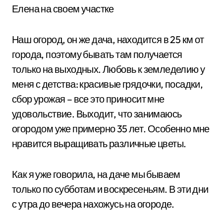
Елена на своем участке
Наш огород, он же дача, находится в 25 км от
города, поэтому бывать там получается
только на выходных. Любовь к земледелию у
меня с детства: красивые грядочки, посадки,
сбор урожая – все это приносит мне
удовольствие. Выходит, что занимаюсь
огородом уже примерно 35 лет. Особенно мне
нравится выращивать различные цветы.
Как я уже говорила, на даче мы бываем
только по субботам и воскресеньям. В эти дни
с утра до вечера нахожусь на огороде.