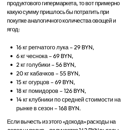
продуктового гипермаркета, то вот примерно
какую сумму пришлось бы потратить при
покупке аналогичного количества овощей и
ягод:
16 кг репчатого лука – 29 BYN,
6 кг чеснока – 69 BYN,
2 кг голубики – 56 BYN,
20 кг кабачков – 55 BYN,
15 кг огурцов – 69 BYN,
18 кг помидоров – 126 BYN,
14 кг клубники по средней стоимости на
рынке в сезон – 168 BYN.
Если вычесть из этого «дохода» расходы на