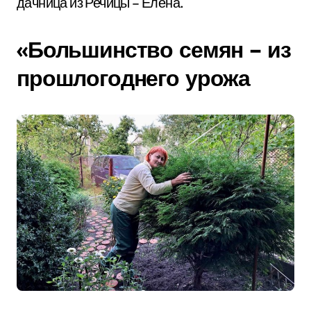
дачница из Речицы – Елена.
«Большинство семян – из
прошлогоднего урожа