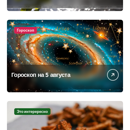
жары
Гороскоп
Гороскоп на 5 августа
Это интерересно