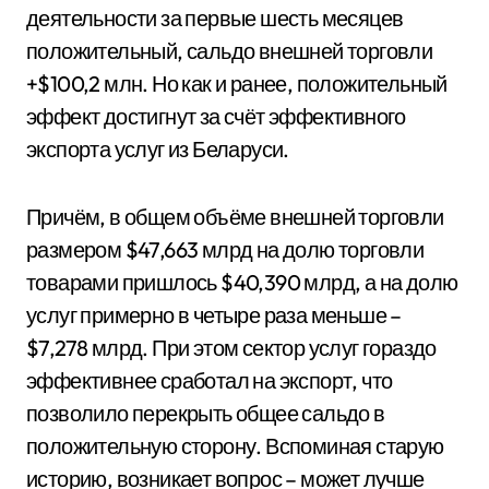
деятельности за первые шесть месяцев
положительный, сальдо внешней торговли
+$100,2 млн. Но как и ранее, положительный
эффект достигнут за счёт эффективного
экспорта услуг из Беларуси.
Причём, в общем объёме внешней торговли
размером $47,663 млрд на долю торговли
товарами пришлось $40,390 млрд, а на долю
услуг примерно в четыре раза меньше –
$7,278 млрд. При этом сектор услуг гораздо
эффективнее сработал на экспорт, что
позволило перекрыть общее сальдо в
положительную сторону. Вспоминая старую
историю, возникает вопрос – может лучше