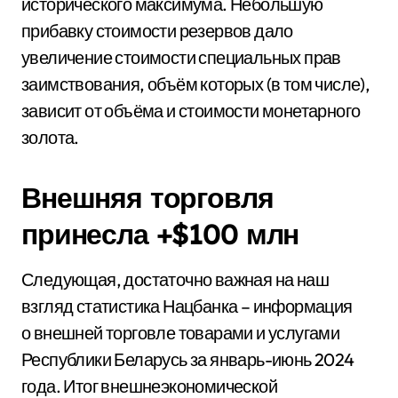
исторического максимума. Небольшую
прибавку стоимости резервов дало
увеличение стоимости специальных прав
заимствования, объём которых (в том числе),
зависит от объёма и стоимости монетарного
золота.
Внешняя торговля
принесла +$100 млн
Следующая, достаточно важная на наш
взгляд статистика Нацбанка – информация
о внешней торговле товарами и услугами
Республики Беларусь за январь-июнь 2024
года. Итог внешнеэкономической