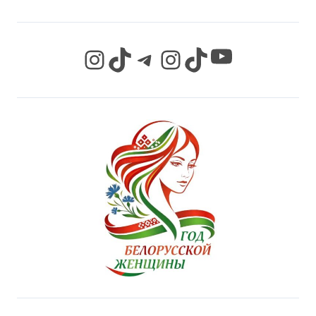
YouTube
Instagram
TikTok
Telegram
Instagram
TikTok