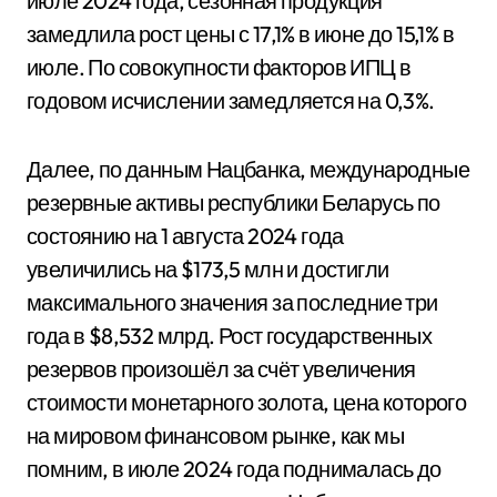
июле 2024 года, сезонная продукция
замедлила рост цены с 17,1% в июне до 15,1% в
июле. По совокупности факторов ИПЦ в
годовом исчислении замедляется на 0,3%.
Далее, по данным Нацбанка, международные
резервные активы республики Беларусь по
состоянию на 1 августа 2024 года
увеличились на $173,5 млн и достигли
максимального значения за последние три
года в $8,532 млрд. Рост государственных
резервов произошёл за счёт увеличения
стоимости монетарного золота, цена которого
на мировом финансовом рынке, как мы
помним, в июле 2024 года поднималась до