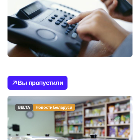
Вы пропустили
BELTA
Новости Беларуси