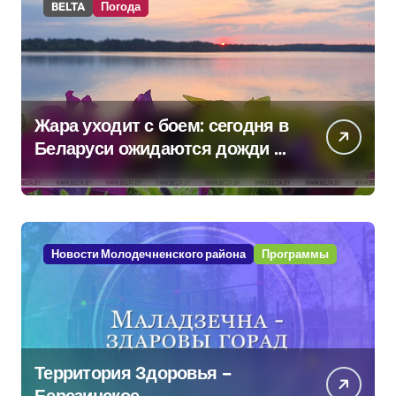
BELTA
Погода
Жара уходит с боем: сегодня в
Беларуси ожидаются дожди и
грозы
Новости Молодечненского района
Программы
Территория Здоровья –
Березинское