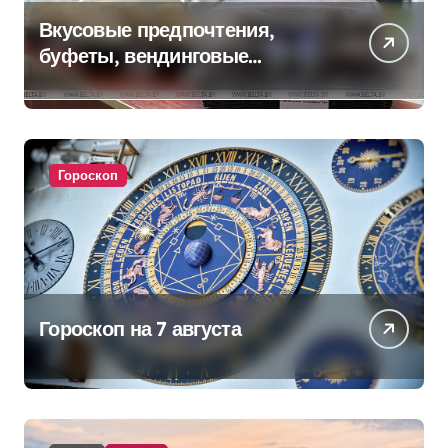
Вкусовые предпочтения,
буфеты, вендинговые
аппараты. Минобразования об
изменениях в школьном
питании
Гороскоп
Гороскоп на 7 августа