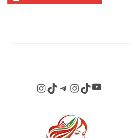
МЫ В СОЦИАЛЬНЫХ
СЕТЯХ
YouTube
Instagram
TikTok
Telegram
Instagram
TikTok