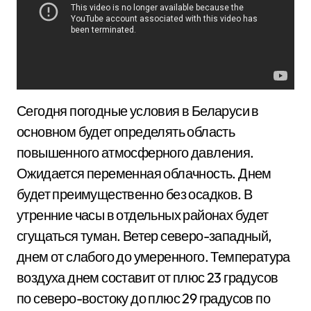
Сегодня погодные условия в Беларуси в
основном будет определять область
повышенного атмосферного давления.
Ожидается переменная облачность. Днем
будет преимущественно без осадков. В
утренние часы в отдельных районах будет
сгущаться туман. Ветер северо-западный,
днем от слабого до умеренного. Температура
воздуха днем составит от плюс 23 градусов
по северо-востоку до плюс 29 градусов по