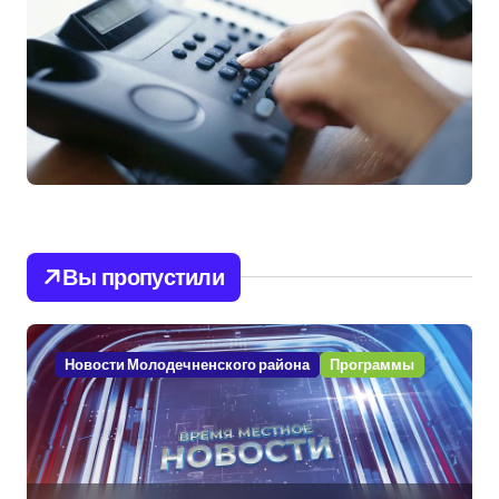
Вы пропустили
Новости Молодечненского района
Программы