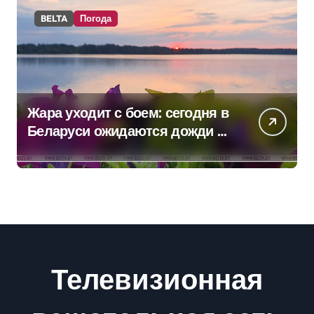
BELTA
Погода
Жара уходит с боем: сегодня в
Беларуси ожидаются дожди и
грозы
Телевизионная