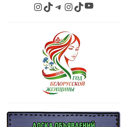
YouTube
Instagram
TikTok
Telegram
Instagram
TikTok