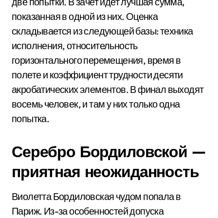
две попытки. В зачет идет лучшая сумма,
показанная в одной из них. Оценка
складывается из следующей базы: техника
исполнения, относительность
горизонтального перемещения, время в
полете и коэффициент трудности десяти
акробатических элементов. В финал выходят
восемь человек, и там у них только одна
попытка.
Серебро Бордиловской —
приятная неожиданность
Виолетта Бордиловская чудом попала в
Париж. Из-за особенностей допуска