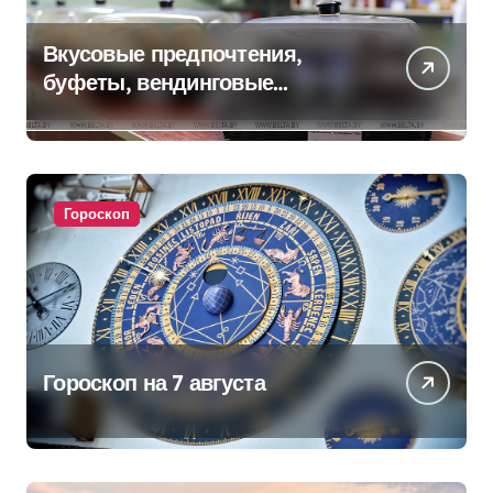
Вкусовые предпочтения,
буфеты, вендинговые
аппараты. Минобразования об
изменениях в школьном
питании
Гороскоп
Гороскоп на 7 августа