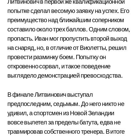
Литвинович в первой же квалификационной
попытке сделал весомую заявку на успех. Его
преимущество над ближайшим соперником
составило около трех баллов. Одним словом,
пропасть. Иван мог пропустить второй выход
на снаряд, но, в отличие от Виолетты, решил
провести разминку боем. Попытку он
откровенно сорвал, и такое поведение
выглядело демонстрацией превосходства.
В финале Литвинович выступал
предпоследним, седьмым. До него никто не
удивил, а спортсмен из Новой Зеландии
вовсе вылетел за пределы батута, едва не
травмировав собственного тренера. В итоге