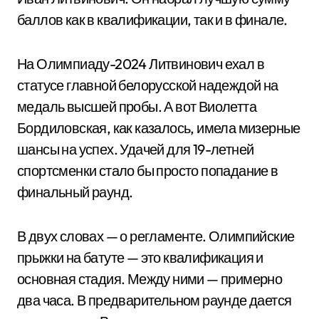
баллов как в квалификации, так и в финале.
На Олимпиаду-2024 Литвинович ехал в
статусе главной белорусской надеждой на
медаль высшей пробы. А вот Виолетта
Бордиловская, как казалось, имела мизерные
шансы на успех. Удачей для 19-летней
спортсменки стало бы просто попадание в
финальный раунд.
В двух словах — о регламенте. Олимпийские
прыжки на батуте — это квалификация и
основная стадия. Между ними — примерно
два часа. В предварительном раунде дается