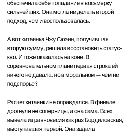
обеспечила себе попадание в восьмерку
сильнейших. Она могла не делать второй
подход, чем и воспользовалась.
А вот китаянка Чжу Сюэин, получившая
вторую сумму, решила восстановить статус-
кво. И тоже оказалась на коне. В
соревновательном плане первая строка ей
ничего не давала, но в моральном — чем не
подспорье?
Расчет китаянки не оправдался. В финале
дрогнули не соперницы, а она сама. Всех
вывела из равновесия как раз Бордиловская,
выступавшая первой. Она задала