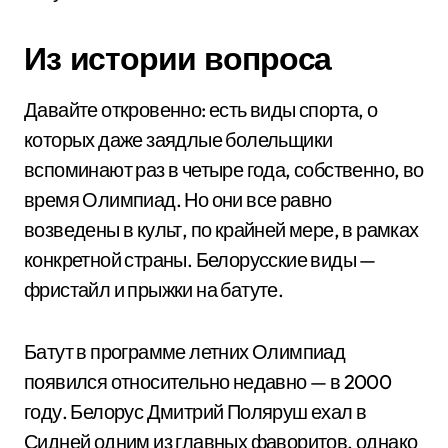
Из истории вопроса
Давайте откровенно: есть виды спорта, о
которых даже заядлые болельщики
вспоминают раз в четыре года, собственно, во
время Олимпиад. Но они все равно
возведены в культ, по крайней мере, в рамках
конкретной страны. Белорусские виды —
фристайл и прыжки на батуте.
Батут в программе летних Олимпиад
появился относительно недавно — в 2000
году. Белорус Дмитрий Поляруш ехал в
Сидней одним из главных фаворитов, однако