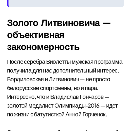
Золото Литвиновича —
объективная
закономерность
После серебра Виолетты мужская программа
получила для нас дополнительный интерес.
Бордиловская и Литвинович — не просто
белорусские спортсмены, но и пара.
Интересно, что и Владислав Гончаров —
золотой медалист Олимпиады-2016 — идет
по жизни с батутисткой Анной Горченок.