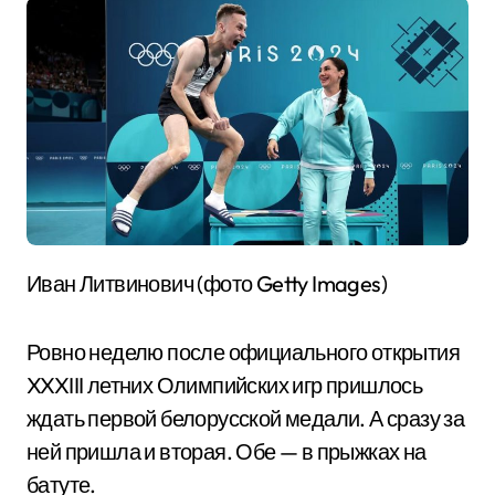
Иван Литвинович (фото Getty Images)
Ровно неделю после официального открытия
XXXIII летних Олимпийских игр пришлось
ждать первой белорусской медали. А сразу за
ней пришла и вторая. Обе — в прыжках на
батуте.