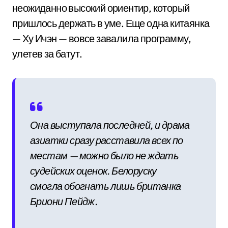
неожиданно высокий ориентир, который
пришлось держать в уме. Еще одна китаянка
— Ху Ичэн — вовсе завалила программу,
улетев за батут.
Она выступала последней, и драма
азиатки сразу расставила всех по
местам — можно было не ждать
судейских оценок. Белоруску
смогла обогнать лишь британка
Бриони Пейдж.