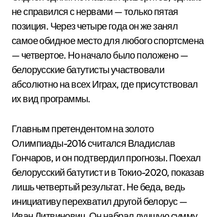
не справился с нервами — только пятая
позиция. Через четыре года он же занял
самое обидное место для любого спортсмена
— четвертое. Но начало было положено —
белорусские батутисты участвовали
абсолютно на всех Играх, где присутствовал
их вид программы.
Главным претендентом на золото
Олимпиады-2016 считался Владислав
Гончаров, и он подтвердил прогнозы. Поехал
белорусский батутист и в Токио-2020, показав
лишь четвертый результат. Не беда, ведь
инициативу перехватил другой белорус —
Иван Литвинович. Он набрал лучшую сумму