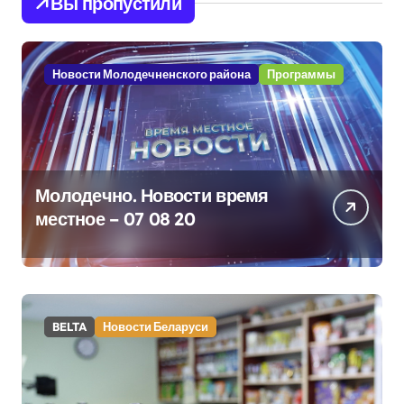
Вы пропустили
Новости Молодечненского района
Программы
Молодечно. Новости время
местное – 07 08 20
BELTA
Новости Беларуси