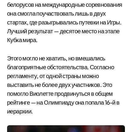
белорусов на международные соревнования
она смогла поучаствовать лишь в двух
стартах, где разыгрывались путевки на Игры.
Лучший результат — десятое место на этапе
Кубка мира.
Этого могло не хватить, но вмешались
благоприятные обстоятельства. Согласно
регламенту, от одной страны можно
выставить не более двух участников. Это
помогло Виолетте продвинуться в общем
рейтинге — на Олимпиаду она попала 16-й в
иерархии.