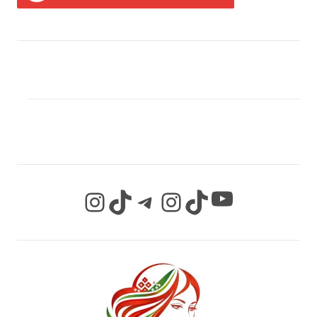
МЫ В СОЦИАЛЬНЫХ
СЕТЯХ
YouTube
Instagram
TikTok
Telegram
Instagram
TikTok