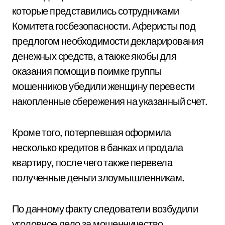
которые представились сотрудниками
Комитета госбезопасности. Аферисты под
предлогом необходимости декларирования
денежных средств, а также якобы для
оказания помощи в поимке группы
мошенников убедили женщину перевести
накопленные сбережения на указанный счет.
Кроме того, потерпевшая оформила
несколько кредитов в банках и продала
квартиру, после чего также перевела
полученные деньги злоумышленникам.
По данному факту следователи возбудили
уголовное дело за мошенничество,