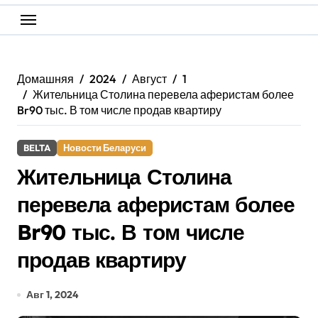
Домашняя
2024
Август
1
Жительница Столина перевела аферистам более
Br90 тыс. В том числе продав квартиру
BELTA
Новости Беларуси
Жительница Столина
перевела аферистам более
Br90 тыс. В том числе
продав квартиру
Авг 1, 2024