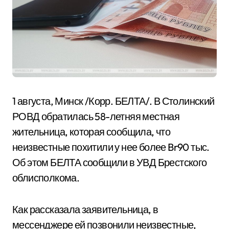
1 августа, Минск /Корр. БЕЛТА/. В Столинский
РОВД обратилась 58-летняя местная
жительница, которая сообщила, что
неизвестные похитили у нее более Br90 тыс.
Об этом БЕЛТА сообщили в УВД Брестского
облисполкома.
Как рассказала заявительница, в
мессенджере ей позвонили неизвестные,