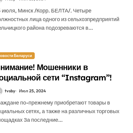
очти Br57 тыс.
олжностных лица одного из сельхозпредприятий
льчицкого района подозреваются в...
овости Беларуси
нимание! Мошенники в
оциальной сети “Instagram”!
tvsby
Июл 25, 2024
циальных сетях, а также на различных торговых
лощадках За последние...