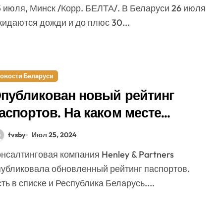
жидаются дожди и до плюс 30...
овости Беларуси
публикован новый рейтинг
аспортов. На каком месте
еларусь?
tvsby
Июл 25, 2024
публиковала обновленный рейтинг паспортов.
ть в списке и Республика Беларусь....