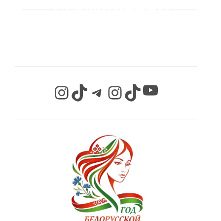
СОЦИАЛЬНЫХ
СЕТЯХ
YouTube
Instagram
TikTok
Telegram
Instagram
TikTok