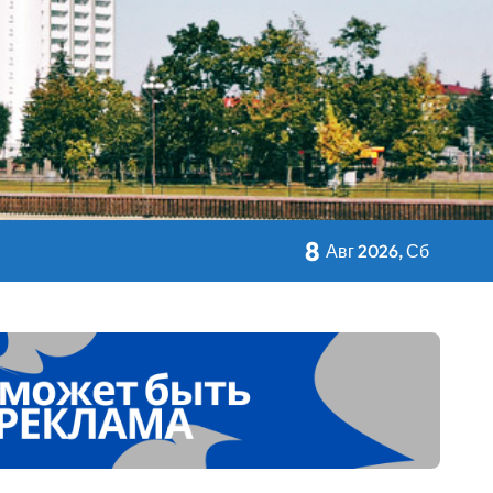
8
кольном питании
Авг 2026, Сб
 Дворца Независимости