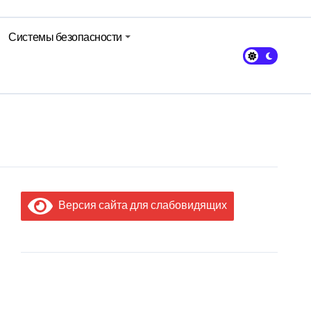
Системы безопасности
Версия сайта для слабовидящих
МЫ В