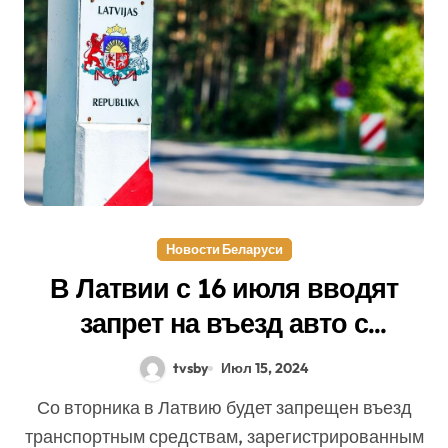
Новости Беларуси
В Латвии с 16 июля вводят
запрет на въезд авто с
белорусскими номерами
tvsby
Июл 15, 2024
Со вторника в Латвию будет запрещен въезд
транспортным средствам, зарегистрированным