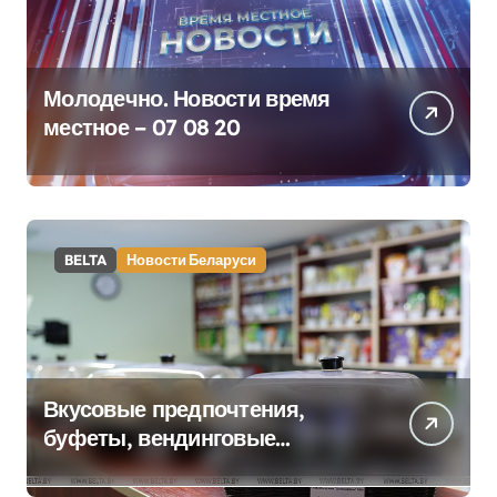
Молодечно. Новости время
местное – 07 08 20
BELTA
Новости Беларуси
Вкусовые предпочтения,
буфеты, вендинговые
аппараты. Минобразования об
изменениях в школьном