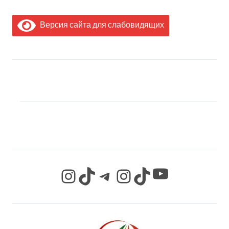
Версия сайта для слабовидящих
МЫ В СОЦИАЛЬНЫХ
СЕТЯХ
YouTube
Instagram
TikTok
Telegram
Instagram
TikTok