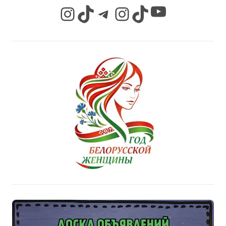
YouTube
Instagram
TikTok
Telegram
Instagram
TikTok