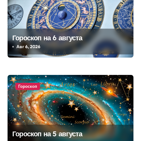
и
с
я
Гороскоп на 6 августа
м
Авг 6, 2026
Гороскоп
Гороскоп на 5 августа