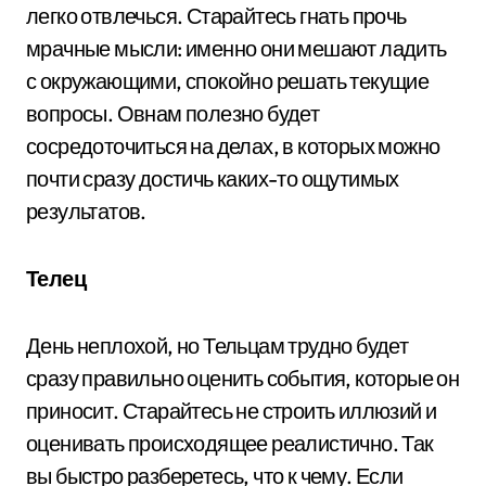
легко отвлечься. Старайтесь гнать прочь
мрачные мысли: именно они мешают ладить
с окружающими, спокойно решать текущие
вопросы. Овнам полезно будет
сосредоточиться на делах, в которых можно
почти сразу достичь каких-то ощутимых
результатов.
Телец
День неплохой, но Тельцам трудно будет
сразу правильно оценить события, которые он
приносит. Старайтесь не строить иллюзий и
оценивать происходящее реалистично. Так
вы быстро разберетесь, что к чему. Если