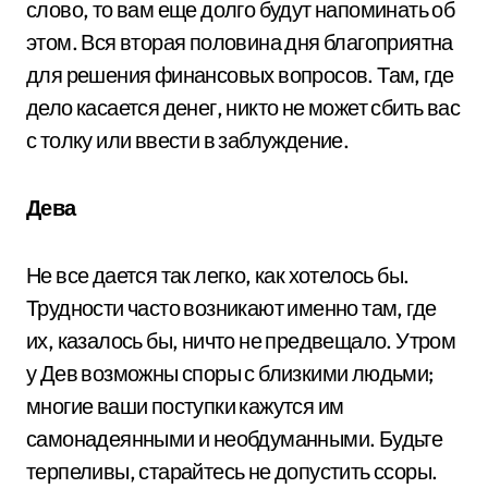
слово, то вам еще долго будут напоминать об
этом. Вся вторая половина дня благоприятна
для решения финансовых вопросов. Там, где
дело касается денег, никто не может сбить вас
с толку или ввести в заблуждение.
Дева
Не все дается так легко, как хотелось бы.
Трудности часто возникают именно там, где
их, казалось бы, ничто не предвещало. Утром
у Дев возможны споры с близкими людьми;
многие ваши поступки кажутся им
самонадеянными и необдуманными. Будьте
терпеливы, старайтесь не допустить ссоры.