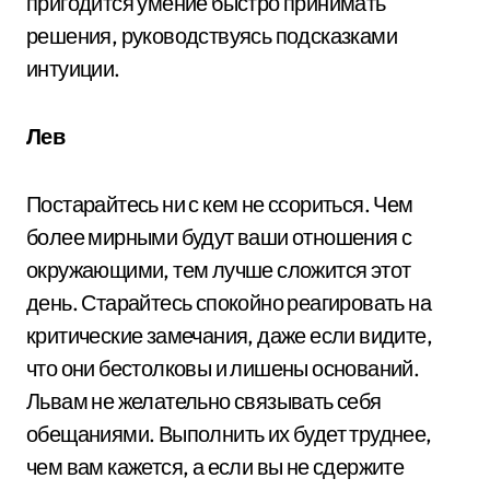
пригодится умение быстро принимать
решения, руководствуясь подсказками
интуиции.
Лев
Постарайтесь ни с кем не ссориться. Чем
более мирными будут ваши отношения с
окружающими, тем лучше сложится этот
день. Старайтесь спокойно реагировать на
критические замечания, даже если видите,
что они бестолковы и лишены оснований.
Львам не желательно связывать себя
обещаниями. Выполнить их будет труднее,
чем вам кажется, а если вы не сдержите