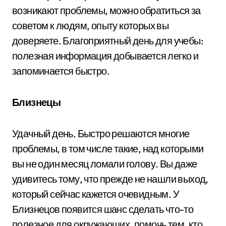
возникают проблемы, можно обратиться за
советом к людям, опыту которых вы
доверяете. Благоприятный день для учебы:
полезная информация добывается легко и
запоминается быстро.
Близнецы
Удачный день. Быстро решаются многие
проблемы, в том числе такие, над которыми
вы не один месяц ломали голову. Вы даже
удивитесь тому, что прежде не нашли выход,
который сейчас кажется очевидным. У
Близнецов появится шанс сделать что-то
полезное для окружающих, помочь тем, кто