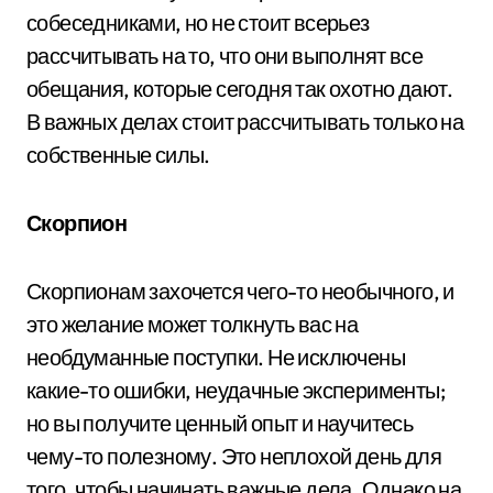
собеседниками, но не стоит всерьез
рассчитывать на то, что они выполнят все
обещания, которые сегодня так охотно дают.
В важных делах стоит рассчитывать только на
собственные силы.
Скорпион
Скорпионам захочется чего-то необычного, и
это желание может толкнуть вас на
необдуманные поступки. Не исключены
какие-то ошибки, неудачные эксперименты;
но вы получите ценный опыт и научитесь
чему-то полезному. Это неплохой день для
того, чтобы начинать важные дела. Однако на