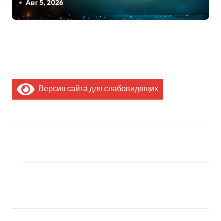
Авг 5, 2026
Версия сайта для слабовидящих
МЫ В СОЦИАЛЬНЫХ
СЕТЯХ