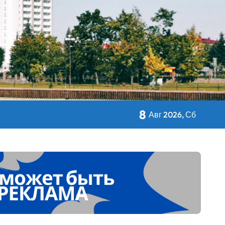
кольном питании
8
Авг 2026, Сб
 Дворца Независимости