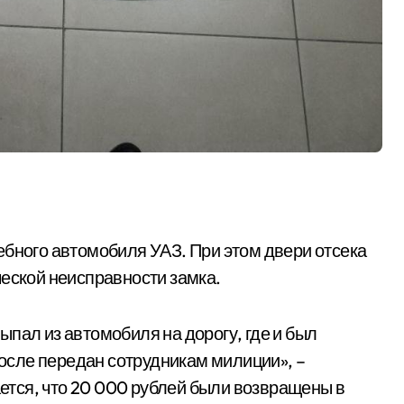
ебного автомобиля УАЗ. При этом двери отсека
ческой неисправности замка.
пал из автомобиля на дорогу, где и был
сле передан сотрудникам милиции», –
тся, что 20 000 рублей были возвращены в