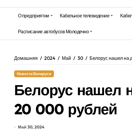
Гороскоп на 6 августа
О предприятии
Кабельное телевидение
Кабел
Молодечно. Новости время местно
Расписание автобусов Молодечно
Молодечно. Новости время местно
Домашняя
2024
Май
30
Белорус нашел на 
Новости Беларуси
Белорус нашел н
20 000 рублей
Май 30, 2024