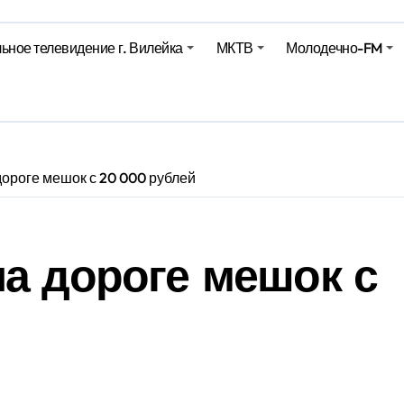
ьное телевидение г. Вилейка
МКТВ
Молодечно-FM
е – 05 08 2026
е – 07 08 20
дороге мешок с 20 000 рублей
а дороге мешок с