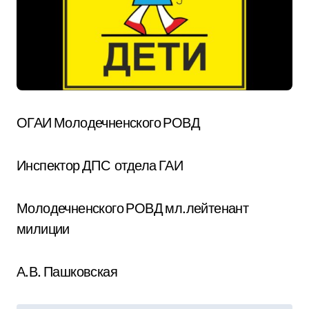
ОГАИ Молодечненского РОВД
Инспектор ДПС отдела ГАИ
Молодечненского РОВД мл.лейтенант
милиции
А.В. Пашковская