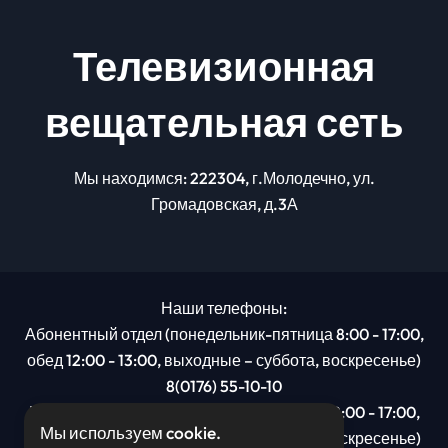
Телевизионная
вещательная сеть
Мы находимся: 222304, г.Молодечно, ул.
Громадовская, д.3А
Наши телефоны:
Абонентный отдел (понедельник-пятница 8:00 - 17:00,
обед 12:00 - 13:00, выходные – суббота, воскресенье)
8(0176) 55-10-10
Рекламный отдел (понедельник-пятница 8:00 - 17:00,
Мы используем cookie.
обед 12:00 - 13:00, выходные – суббота, воскресенье)