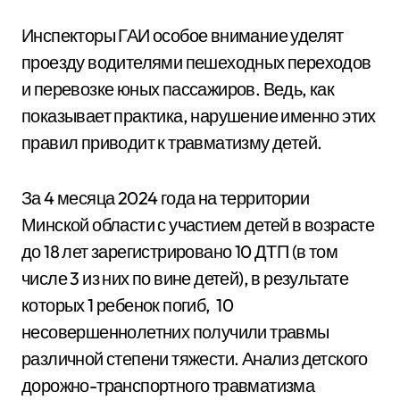
Инспекторы ГАИ особое внимание уделят
проезду водителями пешеходных переходов
и перевозке юных пассажиров. Ведь, как
показывает практика, нарушение именно этих
правил приводит к травматизму детей.
За 4 месяца 2024 года на территории
Минской области с участием детей в возрасте
до 18 лет зарегистрировано 10 ДТП (в том
числе 3 из них по вине детей), в результате
которых 1 ребенок погиб, 10
несовершеннолетних получили травмы
различной степени тяжести. Анализ детского
дорожно-транспортного травматизма