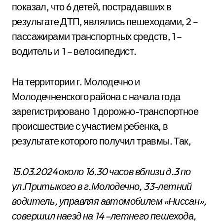
показал, что 6 детей, пострадавших в
результате ДТП, являлись пешеходами, 2 –
пассажирами транспортных средств, 1 –
водитель и 1 – велосипедист.
На территории г. Молодечно и
Молодечненского района с начала года
зарегистрировано 1 дорожно-транспортное
происшествие с участием ребенка, в
результате которого получил травмы. Так,
15.03.2024 около 16.30 часов вблизи д.3 по
ул.Притыкого в г.Молодечно, 33-летний
водитель, управляя автомобилем «Ниссан»,
совершил наезд на 14 –летнего пешехода,