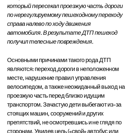
который пересекал проезжую часть дороги
по нерегулируемому пешеходному переходу
справа налево по ходу движения
автомобиля. В результате ДТП пешеход
получил телесные повреждения.
Основными причинами такого рода ДТП
являются: переход дороги в неположенном
месте, нарушение правил управления
велосипедом, а также неожиданный выход на
проезжую часть перед близко идущим
транспортом. Зачастую дети выбегают из-за
стоящих машин, сооружений и других
препятствий, не осмотревшись и не глядя по
сторонам. Увидев цель («свой» автобус или