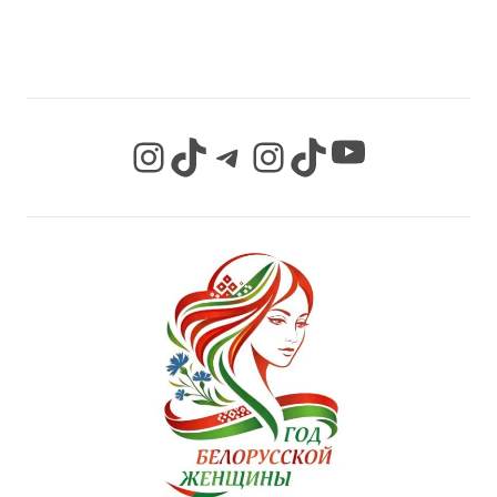
СЕТЯХ
YouTube
Instagram
TikTok
Telegram
Instagram
TikTok