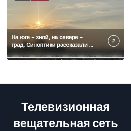
На юге – зной, на севере –
град. Синоптики рассказали о
погоде на сегодня
Телевизионная
вещательная сеть