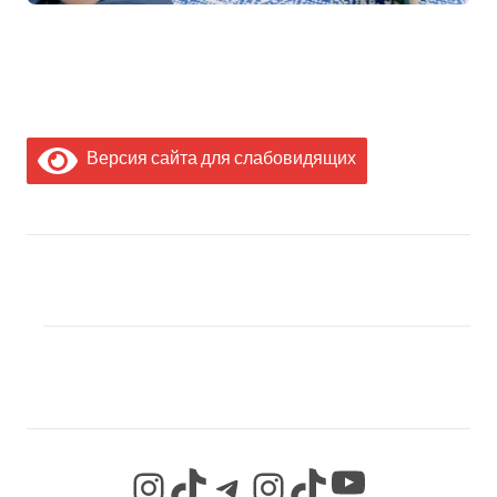
Версия сайта для слабовидящих
МЫ В СОЦИАЛЬНЫХ
СЕТЯХ
YouTube
Instagram
TikTok
Telegram
Instagram
TikTok