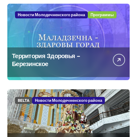
Новости Молодечненского района
Программы
Территория Здоровья –
Березинское
BELTA
Новости Молодечненского района