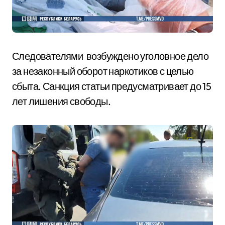
Следователями возбуждено уголовное дело
за незаконный оборот наркотиков с целью
сбыта. Санкция статьи предусматривает до 15
лет лишения свободы.