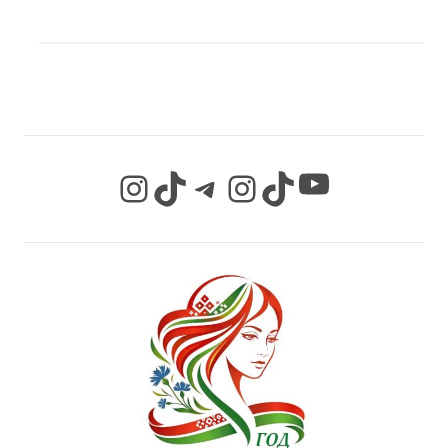
МЫ В СОЦИАЛЬНЫХ
СЕТЯХ
YouTube
Instagram
TikTok
Telegram
Instagram
TikTok