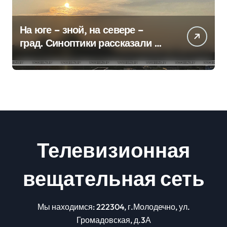
На юге – зной, на севере –
град. Синоптики рассказали о
погоде на сегодня
Телевизионная
вещательная сеть
Мы находимся: 222304, г.Молодечно, ул.
Громадовская, д.3А