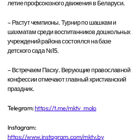
летие профсоюзного движения в Беларуси.
– Растут чемпионы. Турнир по шашкам и
шахматам среди воспитанников дошкольных
учреждений района состоялся на базе
детского сада №15.
– Встречаем Пасху. Верующие православной
конфессии отмечают главный христианский
праздник.
Telegram:
https://t.me/mktv_molo
Instagram:
https://www.instagram.com/mktv.by