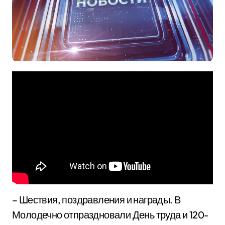
– Шествия, поздравления и награды. В
Молодечно отпраздновали День труда и 120-