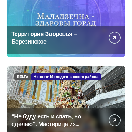
Территория Здоровья –
Березинское
BELTA
Новости Молодечненского района
“Не буду есть и спать, но
сделаю”. Мастерица из
Молодечно о 50-