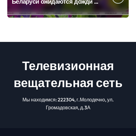
Беларуси ожидаются дожди и
грозы
Телевизионная
вещательная сеть
Мы находимся: 222304, г.Молодечно, ул.
Громадовская, д.3А