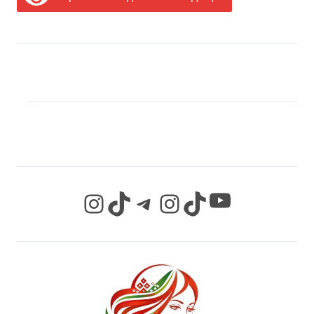
МЫ В СОЦИАЛЬНЫХ
СЕТЯХ
YouTube
Instagram
TikTok
Telegram
Instagram
TikTok