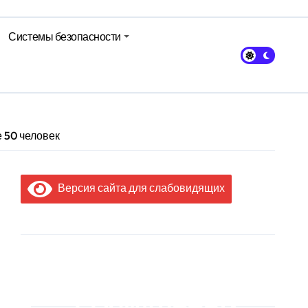
Системы безопасности
кольном питании
 50 человек
Версия сайта для слабовидящих
МЫ В
СОЦИАЛЬНЫХ