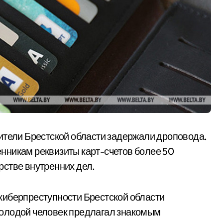
ители Брестской области задержали дроповода.
нникам реквизиты карт-счетов более 50
рстве внутренних дел.
киберпреступности Брестской области
Молодой человек предлагал знакомым