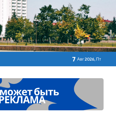
кольном питании
7
Авг 2026, Пт
 Дворца Независимости