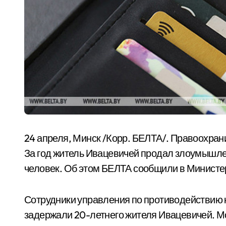
24 апреля, Минск /Корр. БЕЛТА/. Правоохран
За год житель Ивацевичей продал злоумышле
человек. Об этом БЕЛТА сообщили в Министе
Сотрудники управления по противодействию 
задержали 20-летнего жителя Ивацевичей. 