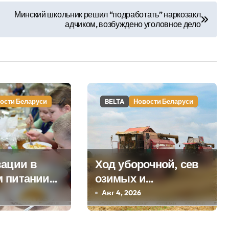
Минский школьник решил “подработать” наркозакл
адчиком, возбуждено уголовное дело
ости Беларуси
BELTA
Новости Беларуси
вации в
Ход уборочной, сев
 питании
озимых и
й с 1
строительство
Авг 4, 2026
 рассказали
профилакториев.
ельстве
Лукашенко заслушал