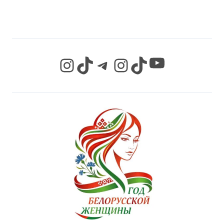
СЕТЯХ
YouTube
Instagram
TikTok
Telegram
Instagram
TikTok