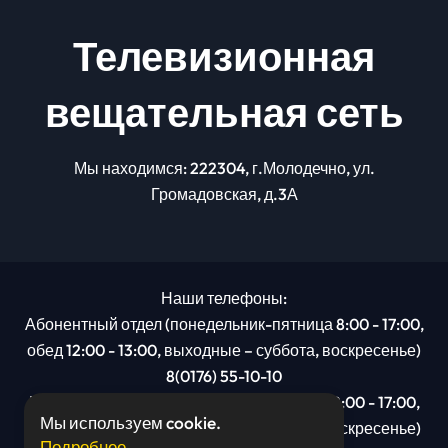
Телевизионная
вещательная сеть
Мы находимся: 222304, г.Молодечно, ул.
Громадовская, д.3А
Наши телефоны:
Абонентный отдел (понедельник-пятница 8:00 - 17:00,
обед 12:00 - 13:00, выходные – суббота, воскресенье)
8(0176) 55-10-10
Рекламный отдел (понедельник-пятница 8:00 - 17:00,
Мы используем cookie.
обед 12:00 - 13:00, выходные – суббота, воскресенье)
Подробнее