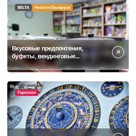
BELTA
Новости Беларуси
Вкусовые предпочтения,
буфеты, вендинговые
аппараты. Минобразования об
изменениях в школьном
питании
Гороскоп