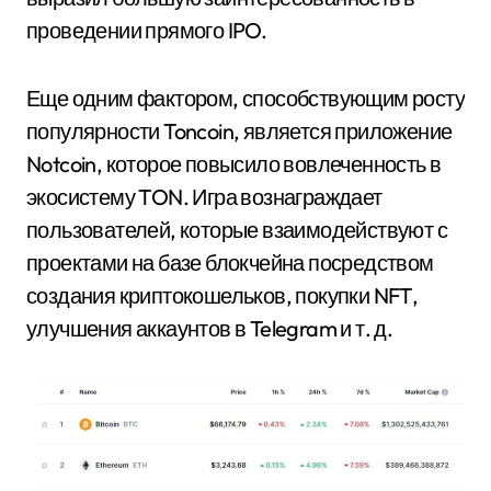
проведении прямого IPO.
Еще одним фактором, способствующим росту
популярности Toncoin, является приложение
Notcoin, которое повысило вовлеченность в
экосистему TON. Игра вознаграждает
пользователей, которые взаимодействуют с
проектами на базе блокчейна посредством
создания криптокошельков, покупки NFT,
улучшения аккаунтов в Telegram и т. д.