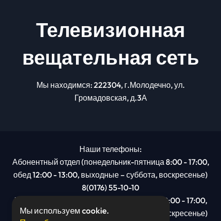
Телевизионная
вещательная сеть
Мы находимся: 222304, г.Молодечно, ул.
Громадовская, д.3А
Наши телефоны:
Абонентный отдел (понедельник-пятница 8:00 - 17:00,
обед 12:00 - 13:00, выходные – суббота, воскресенье)
8(0176) 55-10-10
Рекламный отдел (понедельник-пятница 8:00 - 17:00,
Мы используем cookie.
обед 12:00 - 13:00, выходные – суббота, воскресенье)