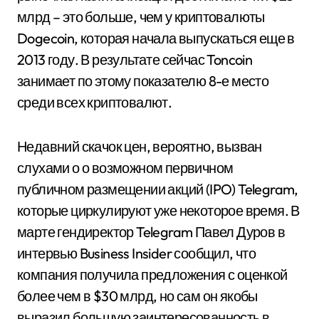
млрд – это больше, чем у криптовалюты
Dogecoin, которая начала выпускаться еще в
2013 году. В результате сейчас Toncoin
занимает по этому показателю 8-е место
среди всех криптовалют.
Недавний скачок цен, вероятно, вызван
слухами о о возможном первичном
публичном размещении акций (IPO) Telegram,
которые циркулируют уже некоторое время. В
марте гендиректор Telegram Павел Дуров в
интервью Business Insider сообщил, что
компания получила предложения с оценкой
более чем в $30 млрд, но сам он якобы
выразил большую заинтересованность в