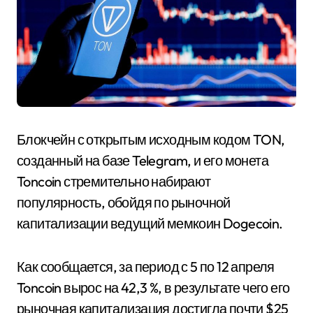
Блокчейн с открытым исходным кодом TON,
созданный на базе Telegram, и его монета
Toncoin стремительно набирают
популярность, обойдя по рыночной
капитализации ведущий мемкоин Dogecoin.
Как сообщается, за период с 5 по 12 апреля
Toncoin вырос на 42,3 %, в результате чего его
рыночная капитализация достигла почти $25