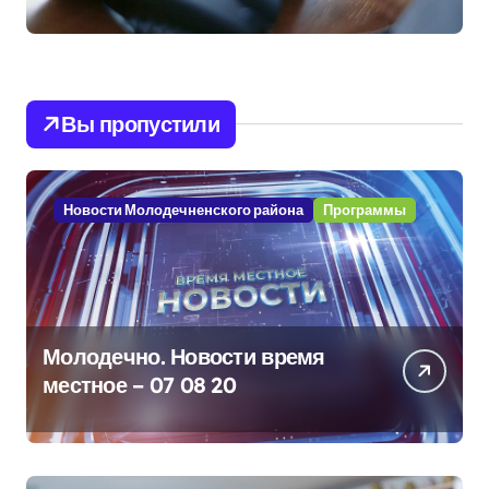
Вы пропустили
Новости Молодечненского района
Программы
Молодечно. Новости время
местное – 07 08 20