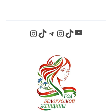
СЕТЯХ
YouTube
Instagram
TikTok
Telegram
Instagram
TikTok