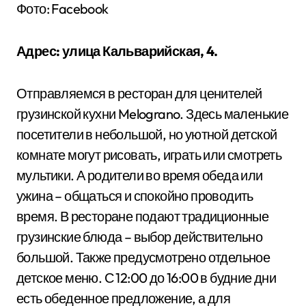
Фото: Facebook
Адрес: улица Кальварийская, 4.
Отправляемся в ресторан для ценителей
грузинской кухни Melograno. Здесь маленькие
посетители в небольшой, но уютной детской
комнате могут рисовать, играть или смотреть
мультики. А родители во время обеда или
ужина – общаться и спокойно проводить
время. В ресторане подают традиционные
грузинские блюда – выбор действительно
большой. Также предусмотрено отдельное
детское меню. С 12:00 до 16:00 в будние дни
есть обеденное предложение, а для