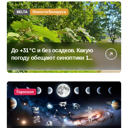
BELTA
Новости Беларуси
До +31°С и без осадков. Какую
погоду обещают синоптики 10
августа
Гороскоп