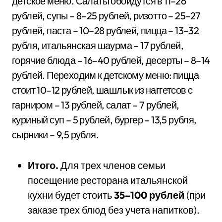
детское меню. Салаты обойдутся в 11–26
рублей, супы – 8–25 рублей, ризотто – 25–27
рублей, паста – 10–28 рублей, пицца – 13–32
рубля, итальянская шаурма – 17 рублей,
горячие блюда – 16–40 рублей, десерты – 8–14
рублей. Переходим к детскому меню: пицца
стоит 10–12 рублей, шашлык из наггетсов с
гарниром – 13 рублей, салат – 7 рублей,
куриный суп – 5 рублей, бургер – 13,5 рубля,
сырники – 9,5 рубля.
Итого.
Для трех членов семьи
посещение ресторана итальянской
кухни будет стоить
35–100 рублей
(при
заказе трех блюд без учета напитков).