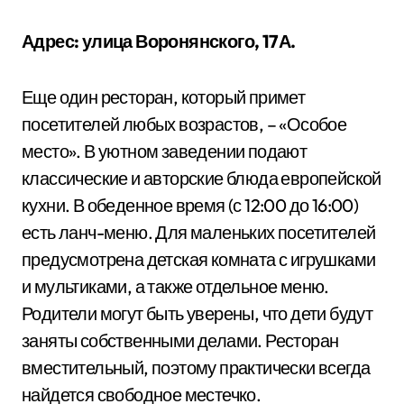
Адрес: улица Воронянского, 17А.
Еще один ресторан, который примет
посетителей любых возрастов, – «Особое
место». В уютном заведении подают
классические и авторские блюда европейской
кухни. В обеденное время (с 12:00 до 16:00)
есть ланч-меню. Для маленьких посетителей
предусмотрена детская комната с игрушками
и мультиками, а также отдельное меню.
Родители могут быть уверены, что дети будут
заняты собственными делами. Ресторан
вместительный, поэтому практически всегда
найдется свободное местечко.