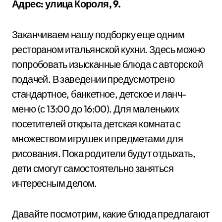
Адрес: улица Короля, 9.
Заканчиваем нашу подборку еще одним
рестораном итальянской кухни. Здесь можно
попробовать изысканные блюда с авторской
подачей. В заведении предусмотрено
стандартное, банкетное, детское и ланч-
меню (с 13:00 до 16:00). Для маленьких
посетителей открыта детская комната с
множеством игрушек и предметами для
рисования. Пока родители будут отдыхать,
дети смогут самостоятельно заняться
интересным делом.
Давайте посмотрим, какие блюда предлагают