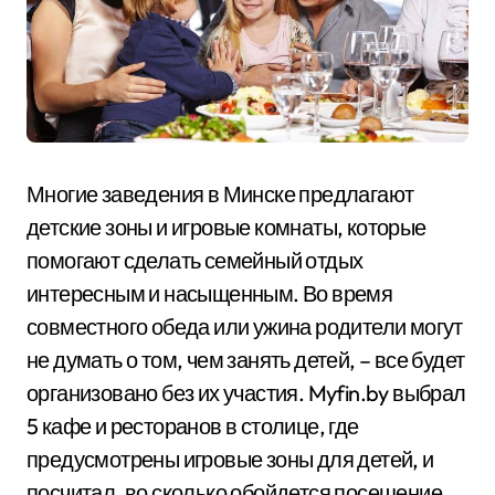
Многие заведения в Минске предлагают
детские зоны и игровые комнаты, которые
помогают сделать семейный отдых
интересным и насыщенным. Во время
совместного обеда или ужина родители могут
не думать о том, чем занять детей, – все будет
организовано без их участия. Myfin.by выбрал
5 кафе и ресторанов в столице, где
предусмотрены игровые зоны для детей, и
посчитал, во сколько обойдется посещение