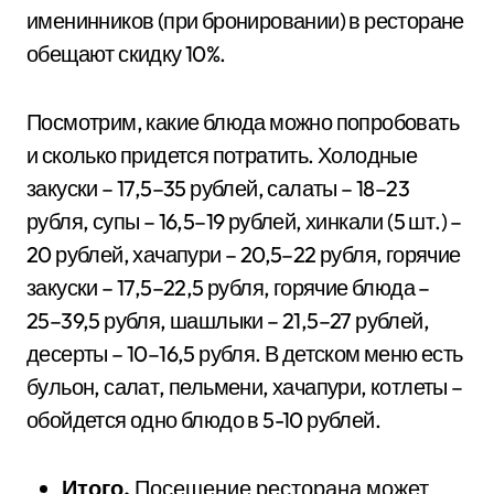
именинников (при бронировании) в ресторане
обещают скидку 10%.
Посмотрим, какие блюда можно попробовать
и сколько придется потратить. Холодные
закуски – 17,5–35 рублей, салаты – 18–23
рубля, супы – 16,5–19 рублей, хинкали (5 шт.) –
20 рублей, хачапури – 20,5–22 рубля, горячие
закуски – 17,5–22,5 рубля, горячие блюда –
25–39,5 рубля, шашлыки – 21,5–27 рублей,
десерты – 10–16,5 рубля. В детском меню есть
бульон, салат, пельмени, хачапури, котлеты –
обойдется одно блюдо в 5-10 рублей.
Итого.
Посещение ресторана может