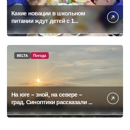
Какие новации в школьном
питании ждут детей с 1
сентября, рассказали в
правительстве
BELTA
Погода
На юге – зной, на севере –
град. Синоптики рассказали о
погоде на сегодня