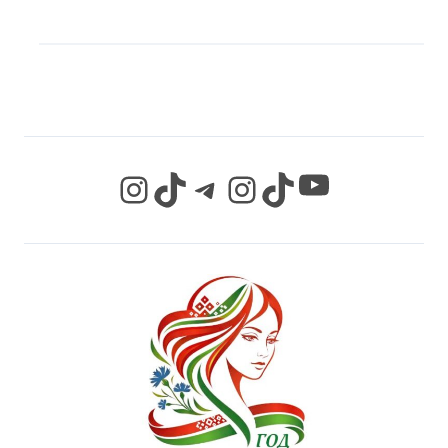
МЫ В СОЦИАЛЬНЫХ
СЕТЯХ
YouTube
Instagram
TikTok
Telegram
Instagram
TikTok