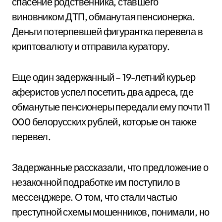
спасение родственника, ставшего
виновником ДТП, обманутая пенсионерка.
Деньги потерпевшей фигурантка перевела в
криптовалюту и отправила куратору.
Еще один задержанный – 19-летний курьер
аферистов успел посетить два адреса, где
обманутые пенсионеры передали ему почти 11
000 белорусских рублей, которые он также
перевел.
Задержанные рассказали, что предложение о
незаконной подработке им поступило в
мессенджере. О том, что стали частью
преступной схемы мошенников, понимали, но