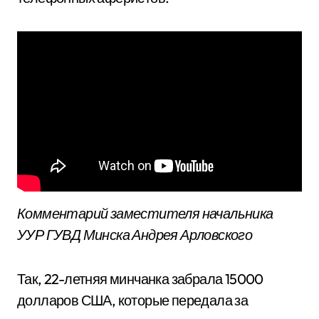
Комментарий заместителя начальника
УУР ГУВД Минска Андрея Арловского
Так, 22-летняя минчанка забрала 15000
долларов США, которые передала за