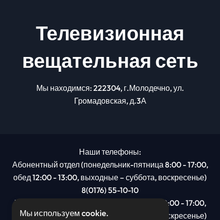
Телевизионная
вещательная сеть
Мы находимся: 222304, г.Молодечно, ул.
Громадовская, д.3А
Наши телефоны:
Абонентный отдел (понедельник-пятница 8:00 - 17:00,
обед 12:00 - 13:00, выходные – суббота, воскресенье)
8(0176) 55-10-10
Рекламный отдел (понедельник-пятница 8:00 - 17:00,
Мы используем cookie.
обед 12:00 - 13:00, выходные – суббота, воскресенье)