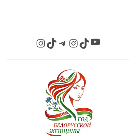
СЕТЯХ
YouTube
Instagram
TikTok
Telegram
Instagram
TikTok