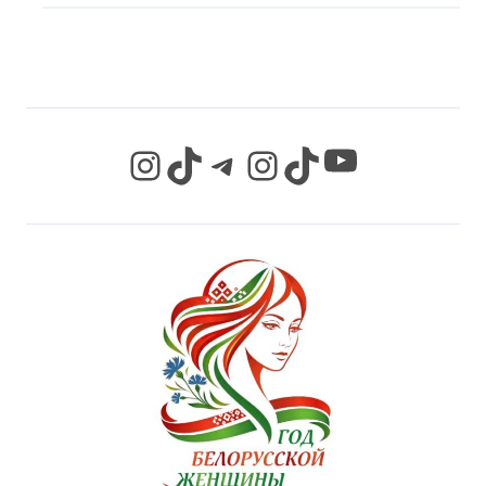
СЕТЯХ
YouTube
Instagram
TikTok
Telegram
Instagram
TikTok