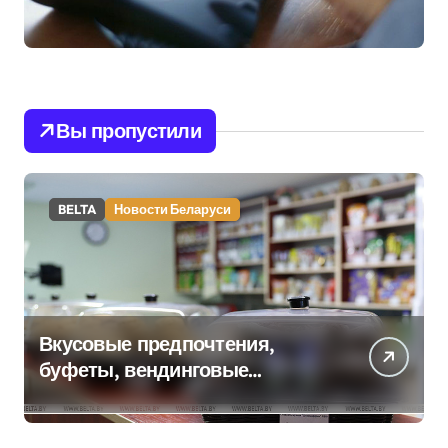
Вы пропустили
BELTA
Новости Беларуси
Вкусовые предпочтения,
буфеты, вендинговые
аппараты. Минобразования об
изменениях в школьном
питании