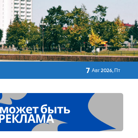
кольном питании
7
Авг 2026, Пт
 Дворца Независимости