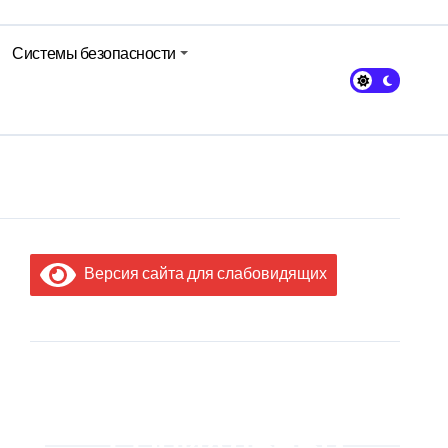
Системы безопасности
кольном питании
Версия сайта для слабовидящих
МЫ В
СОЦИАЛЬНЫХ