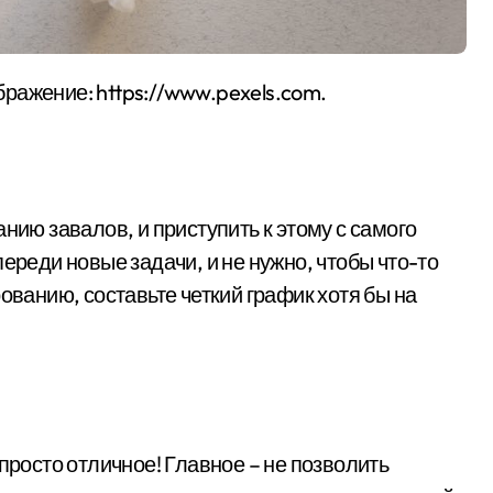
бражение: https://www.pexels.com.
нию завалов, и приступить к этому с самого
ереди новые задачи, и не нужно, чтобы что-то
ованию, составьте четкий график хотя бы на
просто отличное! Главное – не позволить