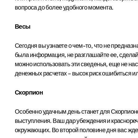
вопроса до более удобного момента.
Весы
Сегодня вы узнаете о чем-то, что не предназ
была информация, не разглашайте ее, сделайте
можно использовать эти сведенья, еще не нас
денежных расчетах – высок риск ошибиться ил
Скорпион
Особенно удачным день станет для Скорпион
выступления. Ваш дар убеждения и красноре
окружающих. Во второй половине дня вас жде