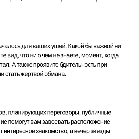
началось для ваших ушей. Какой бы важной ни
 вид, что ни о чем не знаете, момент, когда
тал. А также проявите бдительность при
и стать жертвой обмана.
ов, планирующих переговоры, публичные
чие помогут вам завоевать расположение
т интересное знакомство, а вечер звезды