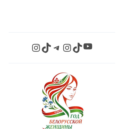
СЕТЯХ
YouTube
Instagram
TikTok
Telegram
Instagram
TikTok