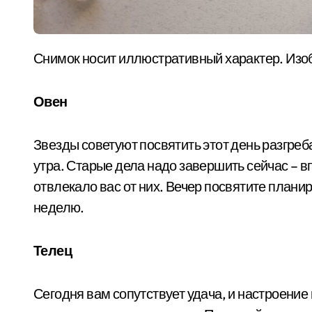
Снимок носит иллюстративный характер. Изо
Овен
Звезды советуют посвятить этот день разгреба
утра. Старые дела надо завершить сейчас – вп
отвлекало вас от них. Вечер посвятите планир
неделю.
Телец
Сегодня вам сопутствует удача, и настроение 