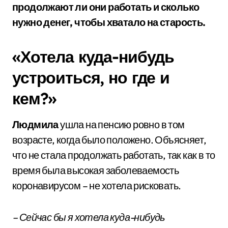
продолжают ли они работать и сколько
нужно денег, чтобы хватало на старость.
«Хотела куда-нибудь
устроиться, но где и
кем?»
Людмила
ушла на пенсию ровно в том
возрасте, когда было положено. Объясняет,
что не стала продолжать работать, так как в то
время была высокая заболеваемость
коронавирусом – не хотела рисковать.
– Сейчас бы я хотела куда-нибудь