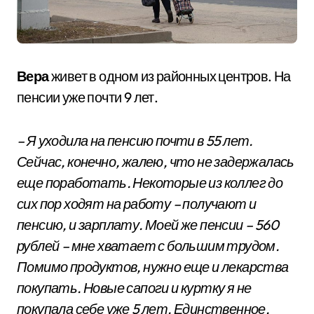
Вера
живет в одном из районных центров. На
пенсии уже почти 9 лет.
– Я уходила на пенсию почти в 55 лет.
Сейчас, конечно, жалею, что не задержалась
еще поработать. Некоторые из коллег до
сих пор ходят на работу – получают и
пенсию, и зарплату. Моей же пенсии – 560
рублей – мне хватает с большим трудом.
Помимо продуктов, нужно еще и лекарства
покупать. Новые сапоги и куртку я не
покупала себе уже 5 лет. Единственное,