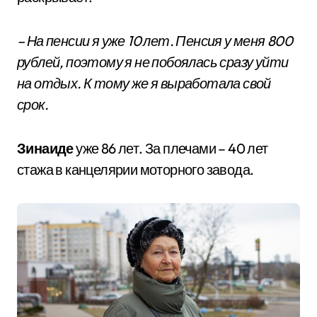
– На пенсии я уже 10 лет. Пенсия у меня 800
рублей, поэтому я не побоялась сразу уйти
на отдых. К тому же я выработала свой
срок.
Зинаиде
уже 86 лет. За плечами – 40 лет
стажа в канцелярии моторного завода.