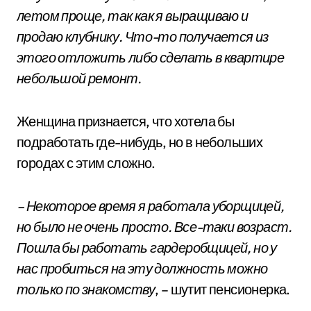
летом проще, так как я выращиваю и
продаю клубнику. Что-то получается из
этого отложить либо сделать в квартире
небольшой ремонт.
Женщина признается, что хотела бы
подработать где-нибудь, но в небольших
городах с этим сложно.
– Некоторое время я работала уборщицей,
но было не очень просто. Все-таки возраст.
Пошла бы работать гардеробщицей, но у
нас пробиться на эту должность можно
только по знакомству
, – шутит пенсионерка.