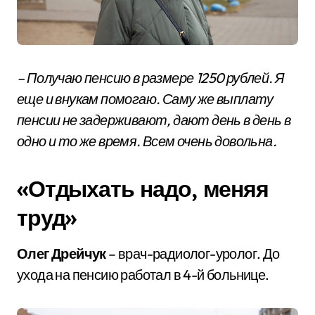
– Получаю пенсию в размере 1250 рублей. Я
еще и внукам помогаю. Саму же выплату
пенсии не задерживают, дают день в день в
одно и то же время. Всем очень довольна.
«Отдыхать надо, меняя
труд»
Олег Дрейчук
– врач-радиолог-уролог. До
ухода на пенсию работал в 4-й больнице.