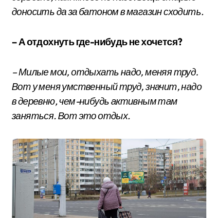
доносить да за батоном в магазин сходить.
– А отдохнуть где-нибудь не хочется?
– Милые мои, отдыхать надо, меняя труд.
Вот у меня умственный труд, значит, надо
в деревню, чем-нибудь активным там
заняться. Вот это отдых.