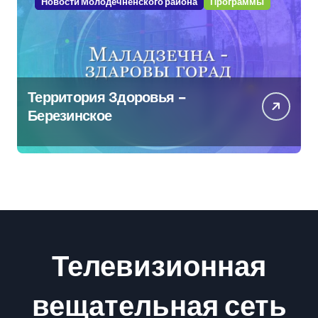
Новости Молодечненского района
Программы
Территория Здоровья –
Березинское
Телевизионная
вещательная сеть