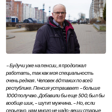
– Будучи уже на пенсии, я продолжал
работать, так как моя специальность
очень редкая. Человек 60 таких по всей
республике. Пенсия устраивает – больше
1000 получаю. Добавили бы еще 500, был бы
вообще шик,
– шутит мужчина. –
Но, если
серьезно, нам много не надо: вещи старые