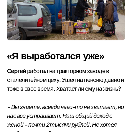
«Я выработался уже»
Сергей
работал на тракторном заводе в
сталелитейном цеху. Ушел на пенсию давно и
тоже в свое время. Хватает ли ему на жизнь?
– Вы знаете, всегда чего-то не хватает, но
нас все устраивает. Наш общий доход с
женой – почти 2 тысячи рублей. Не хотел