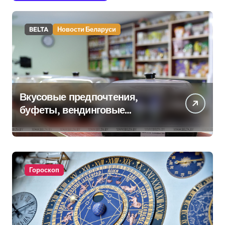
BELTA
Новости Беларуси
Вкусовые предпочтения,
буфеты, вендинговые
аппараты. Минобразования об
изменениях в школьном
питании
Гороскоп