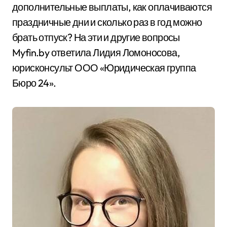
дополнительные выплаты, как оплачиваются
праздничные дни и сколько раз в год можно
брать отпуск? На эти и другие вопросы
Myfin.by ответила Лидия Ломоносова,
юрисконсульт ООО «Юридическая группа
Бюро 24».