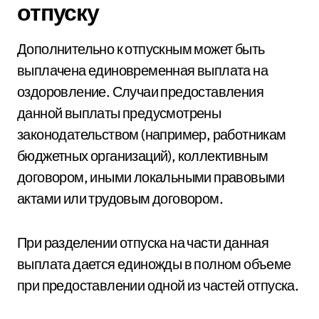
отпуску
Дополнительно к отпускным может быть
выплачена единовременная выплата на
оздоровление. Случаи предоставления
данной выплаты предусмотрены
законодательством (например, работникам
бюджетных организаций), коллективным
договором, иными локальными правовыми
актами или трудовым договором.
При разделении отпуска на части данная
выплата дается единожды в полном объеме
при предоставлении одной из частей отпуска.