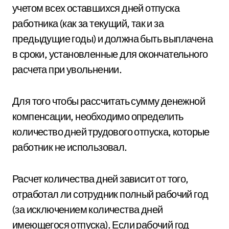
учетом всех оставшихся дней отпуска
работника (как за текущий, так и за
предыдущие годы) и должна быть выплачена
в сроки, установленные для окончательного
расчета при увольнении.
Для того чтобы рассчитать сумму денежной
компенсации, необходимо определить
количество дней трудового отпуска, которые
работник не использовал.
Расчет количества дней зависит от того,
отработал ли сотрудник полный рабочий год
(за исключением количества дней
имеющегося отпуска). Если рабочий год