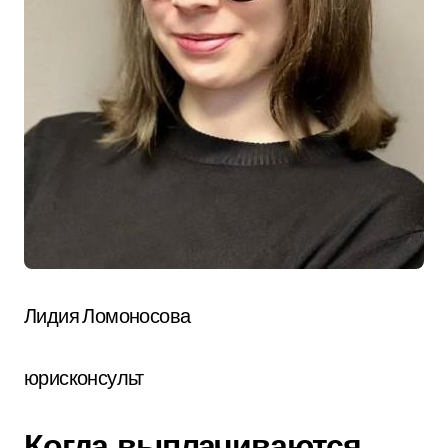
Лидия Ломоносова
юрисконсульт
Когда выплачиваются