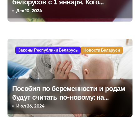
белорусов с 1 января. Кого
я
коснется?
Дек 10, 2024
м
Законы Республики Беларусь
Новости Беларуси
Пособия по беременности и родам
будут считать по-новому: на
сколько вырастут выплаты
Июл 26, 2024