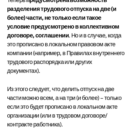
разделения трудового отпуска на две (и
более) части,
не только если такое
условие предусмотрено в коллективном
договоре, соглашении
. Но и в случае, когда
это прописано в локальном правовом акте
компании (например, в Правилах внутреннего
трудового распорядка или других
документах).
Из этого следует, что делить отпуск на две
части можно всем, а на три (и более) – только
если это будет прописано в локальном акте
организации (или в трудовом договоре/
контракте работника).