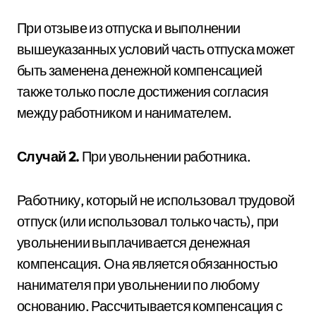
При отзыве из отпуска и выполнении
вышеуказанных условий часть отпуска может
быть заменена денежной компенсацией
также только после достижения согласия
между работником и нанимателем.
Случай 2.
При увольнении работника.
Работнику, который не использовал трудовой
отпуск (или использовал только часть), при
увольнении выплачивается денежная
компенсация. Она является обязанностью
нанимателя при увольнении по любому
основанию. Рассчитывается компенсация с