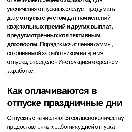
увеличения отпускных следует продумать
дату
отпуска с учетом дат начислений
квартальных премий и других выплат,
предусмотренных коллективным
договором
. Порядок исчисления суммы,
сохраняемой за работником на время
отпуска, определен Инструкцией о среднем
заработке.
Как оплачиваются в
отпуске праздничные дни
Отпускные начисляются согласно количеству
предоставленных работнику дней отпуска