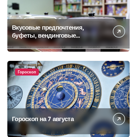
Вкусовые предпочтения,
буфеты, вендинговые
аппараты. Минобразования об
изменениях в школьном
питании
Гороскоп
Гороскоп на 7 августа