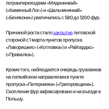
погранпереходами «Мядининкай»
(«Каменный Лог») и «Шальчининкай»
(«Бенякони») увеличились с 580 до 1200 фур.
Причиной роста стало
закрытие
литовской
стороной с 1 марта пунктов пропуска
«Лаворишкес» («Котловка») и «Райгардас»
(«Привалка»).
Кроме того, наблюдается очередь грузовиков
на латвийском направлении в пункте
пропуска «Патерниеки» («Григоровщина»).
Скопление фур зафиксировано и на въезде в
Польшу.