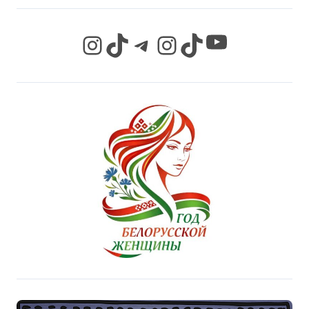
YouTube
Instagram
TikTok
Telegram
Instagram
TikTok