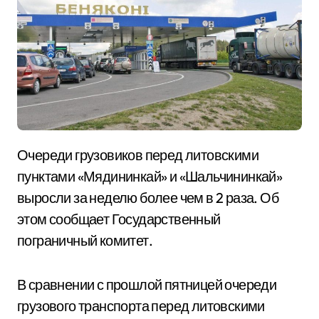
Очереди грузовиков перед литовскими
пунктами «Мядининкай» и «Шальчининкай»
выросли за неделю более чем в 2 раза. Об
этом сообщает Государственный
пограничный комитет.
В сравнении с прошлой пятницей очереди
грузового транспорта перед литовскими