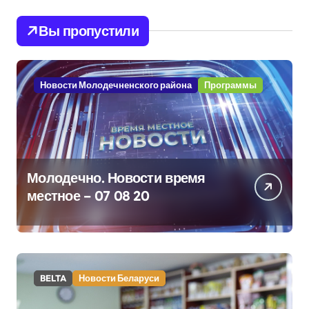
Вы пропустили
Новости Молодечненского района
Программы
Молодечно. Новости время
местное – 07 08 20
BELTA
Новости Беларуси