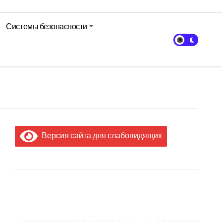
Системы безопасности
кольном питании
Версия сайта для слабовидящих
МЫ В
СОЦИАЛЬНЫХ