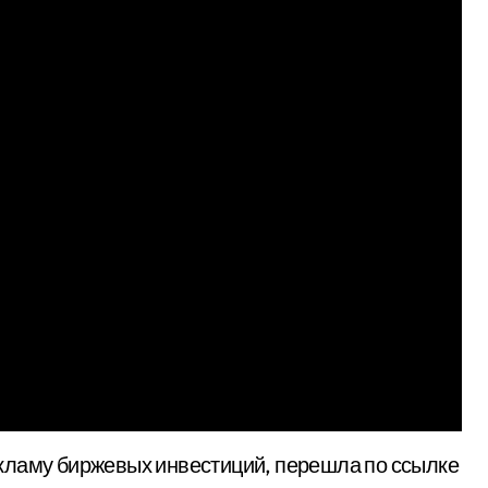
кламу биржевых инвестиций, перешла по ссылке