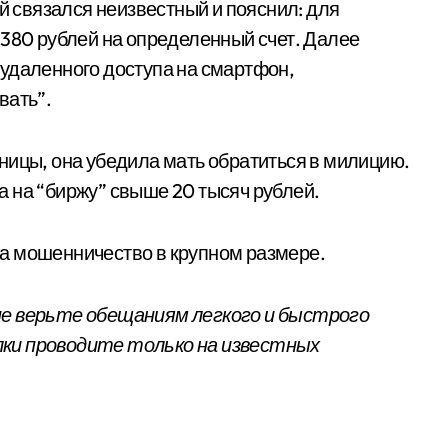
ей связался неизвестный и пояснил: для
 380 рублей на определенный счет. Далее
удаленного доступа на смартфон,
вать”.
ницы, она убедила мать обратиться в милицию.
 на “биржу” свыше 20 тысяч рублей.
а мошенничество в крупном размере.
не верьте обещаниям легкого и быстрого
ки проводите только на известных