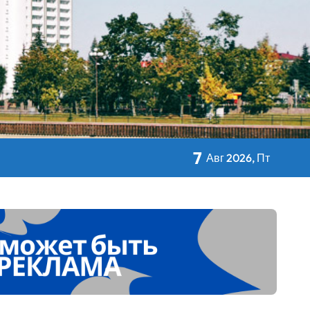
кольном питании
7
Авг 2026, Пт
 Дворца Независимости