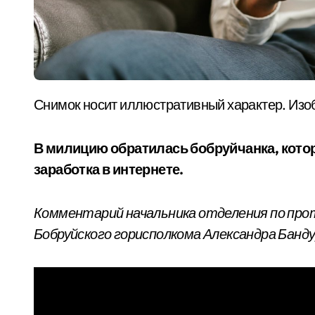
Снимок носит иллюстративный характер. Изо
В милицию обратилась бобруйчанка, кото
заработка в интернете.
Комментарий начальника отделения по пр
Бобруйского горисполкома Александра Банду