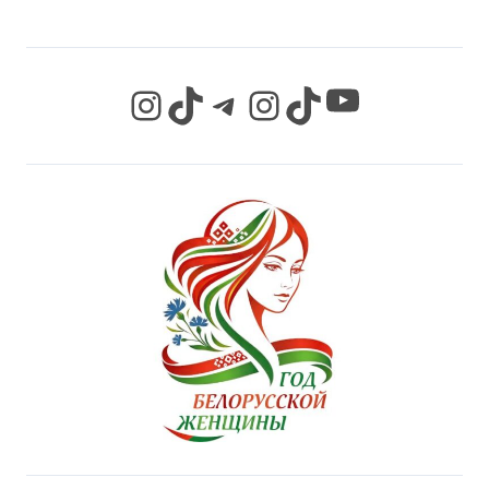
YouTube
Instagram
TikTok
Telegram
Instagram
TikTok