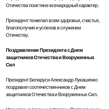
Отечества поистине всенародный характер.
Президент пожелал всем здоровья, счастья,
благополучия и успехов в служении
Отечеству.
Поздравление Президента с Днем
защитников Отечества и Вооруженных
Сил
Президент Беларуси Александр Лукашенко
поздравил соотечественников с Днем
защитников Отечества и Вооруженных Сил.