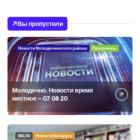
Вы пропустили
Новости Молодечненского района
Программы
Молодечно. Новости время
местное – 07 08 20
BELTA
Новости Беларуси