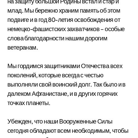
на защиту большой Родины встал и стар и
млад. Мы бережно храним память об этом
подвиге и в год 80-летия освобождения от
немецко-фашистских захватчиков – особые
слова благодарности нашим дорогим
ветеранам.
Мы гордимся защитниками Отечества всех
поколений, которые всегда с честью
выполняли свой воинский долг. Так было и в
далеком Афганистане, и в других горячих
точках планеты.
Убежден, что наши Вооруженные Силы
сегодня обладают всем необходимым, чтобы