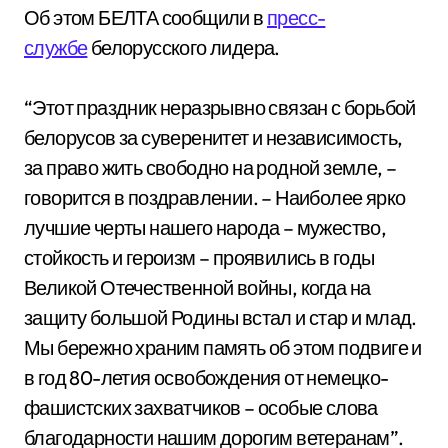
Об этом БЕЛТА сообщили в
пресс-
службе
белорусского лидера.
“Этот праздник неразрывно связан с борьбой
белорусов за суверенитет и независимость,
за право жить свободно на родной земле, –
говорится в поздравлении. – Наиболее ярко
лучшие черты нашего народа – мужество,
стойкость и героизм – проявились в годы
Великой Отечественной войны, когда на
защиту большой Родины встал и стар и млад.
Мы бережно храним память об этом подвиге и
в год 80-летия освобождения от немецко-
фашистских захватчиков – особые слова
благодарности нашим дорогим ветеранам”.