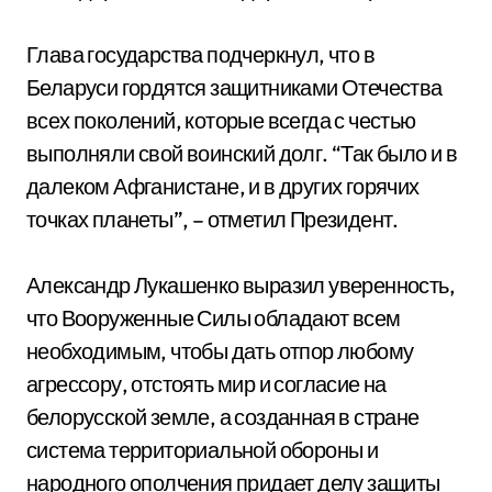
Глава государства подчеркнул, что в
Беларуси гордятся защитниками Отечества
всех поколений, которые всегда с честью
выполняли свой воинский долг. “Так было и в
далеком Афганистане, и в других горячих
точках планеты”, – отметил Президент.
Александр Лукашенко выразил уверенность,
что Вооруженные Силы обладают всем
необходимым, чтобы дать отпор любому
агрессору, отстоять мир и согласие на
белорусской земле, а созданная в стране
система территориальной обороны и
народного ополчения придает делу защиты