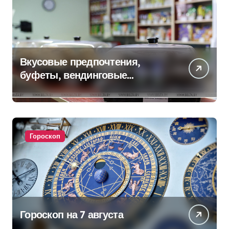
Вкусовые предпочтения,
буфеты, вендинговые
аппараты. Минобразования об
изменениях в школьном
питании
Гороскоп
Гороскоп на 7 августа