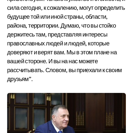
сила сегодня, к сожалению, могут определить
будущее той или иной страны, области,
района, территории. Думаю, что вы стойко
держитесь там, представляя интересы
православных людей и людей, которые
доверяют и верят вам. Мы в этом плане на
вашей стороне. И вы на нас можете
рассчитывать. Словом, вы приехали к своим
друзьям”.