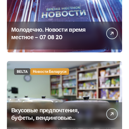
Молодечно. Новости время
местное – 07 08 20
BELTA
Новости Беларуси
Вкусовые предпочтения,
буфеты, вендинговые
аппараты. Минобразования об