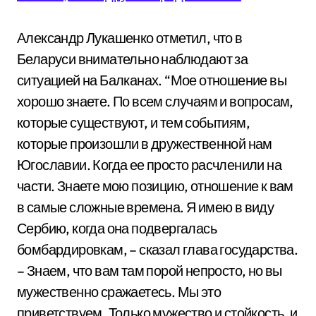
Александр Лукашенко отметил, что в
Беларуси внимательно наблюдают за
ситуацией на Балканах. “Мое отношение вы
хорошо знаете. По всем случаям и вопросам,
которые существуют, и тем событиям,
которые произошли в дружественной нам
Югославии. Когда ее просто расчленили на
части. Знаете мою позицию, отношение к вам
в самые сложные времена. Я имею в виду
Сербию, когда она подвергалась
бомбардировкам, – сказал глава государства.
– Знаем, что вам там порой непросто, но вы
мужественно сражаетесь. Мы это
приветствуем. Только мужество и стойкость, и