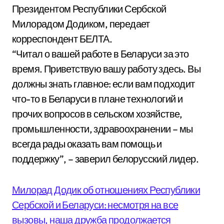
Президентом Республики Сербской
Милорадом Додиком, передает
корреспондент БЕЛТА.
“Читал о вашей работе в Беларуси за это
время. Приветствую вашу работу здесь. Вы
должны знать главное: если вам подходит
что-то в Беларуси в плане технологий и
прочих вопросов в сельском хозяйстве,
промышленности, здравоохранении – мы
всегда рады оказать вам помощь и
поддержку”, – заверил белорусский лидер.
Милорад Додик об отношениях Республики
Сербской и Беларуси: несмотря на все
вызовы, наша дружба продолжается