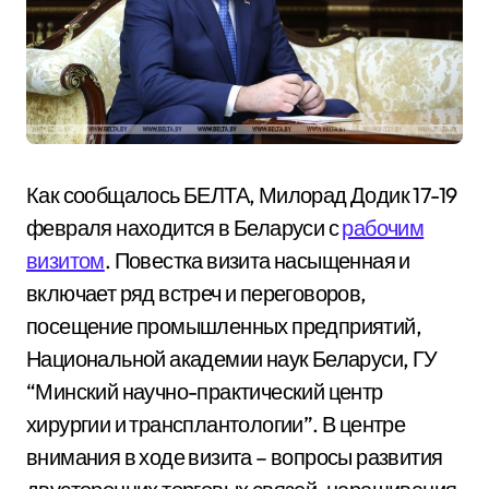
Как сообщалось БЕЛТА, Милорад Додик 17-19
февраля находится в Беларуси с
рабочим
визитом
. Повестка визита насыщенная и
включает ряд встреч и переговоров,
посещение промышленных предприятий,
Национальной академии наук Беларуси, ГУ
“Минский научно-практический центр
хирургии и трансплантологии”. В центре
внимания в ходе визита – вопросы развития