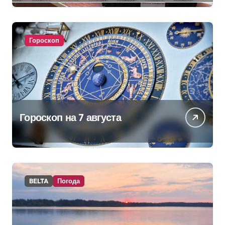
изменениях в школьном
питании
Гороскоп
Гороскоп на 7 августа
BELTA
Погода