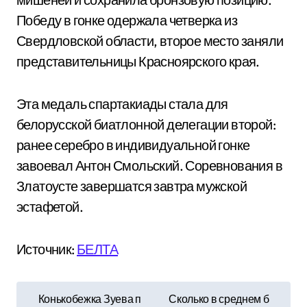
Победу в гонке одержала четверка из
Свердловской области, второе место заняли
представительницы Красноярского края.
Эта медаль спартакиады стала для
белорусской биатлонной делегации второй:
ранее серебро в индивидуальной гонке
завоевал Антон Смольский. Соревнования в
Златоусте завершатся завтра мужской
эстафетой.
Источник:
БЕЛТА
Н
Конькобежка Зуева п
Сколько в среднем б