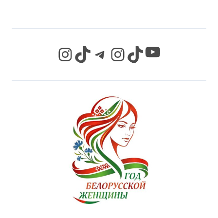
YouTube
Instagram
TikTok
Telegram
Instagram
TikTok