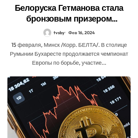
Белоруска Гетманова стала
бронзовым призером
чемпионата Европы
tvsby
Фев 16, 2024
15 февраля, Минск /Корр. БЕЛТА/. В столице
Румынии Бухаресте продолжается чемпионат
Европы по борьбе, участие...