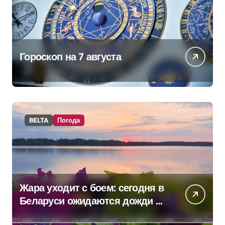
Гороскоп на 7 августа
BELTA
Погода
Жара уходит с боем: сегодня в
Беларуси ожидаются дожди и
грозы