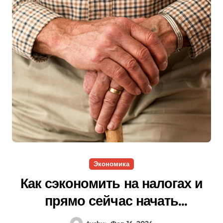
Экономика
Как сэкономить на налогах и
прямо сейчас начать
увеличивать свою пенсию