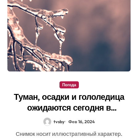
Погода
Туман, осадки и гололедица
ожидаются сегодня в
Беларуси
tvsby
Фев 16, 2024
Снимок носит иллюстративный характер.