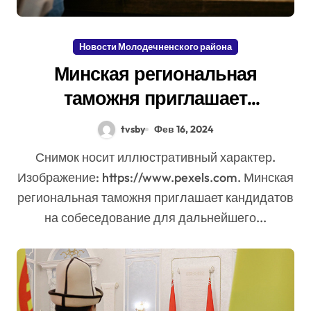
Новости Молодечненского района
Минская региональная
таможня приглашает
кандидатов на собеседование
tvsby
Фев 16, 2024
Снимок носит иллюстративный характер.
Изображение: https://www.pexels.com. Минская
региональная таможня приглашает кандидатов
на собеседование для дальнейшего...