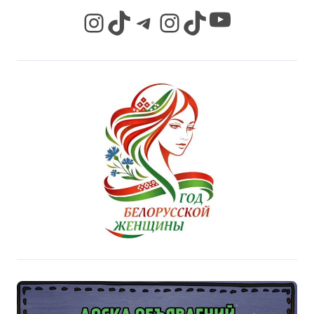
YouTube
Instagram
TikTok
Telegram
Instagram
TikTok