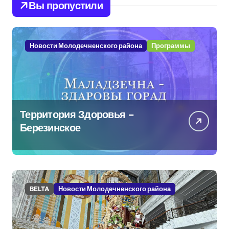
Вы пропустили
Новости Молодечненского района
Программы
Территория Здоровья –
Березинское
BELTA
Новости Молодечненского района