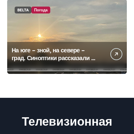
BELTA
Погода
На юге – зной, на севере –
град. Синоптики рассказали о
погоде на сегодня
Телевизионная