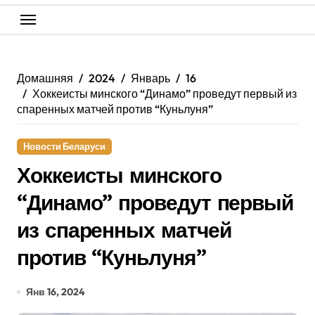
Домашняя
2024
Январь
16
Хоккеисты минского “Динамо” проведут первый из
спаренных матчей против “Куньлуня”
Новости Беларуси
Хоккеисты минского
“Динамо” проведут первый
из спаренных матчей
против “Куньлуня”
Янв 16, 2024