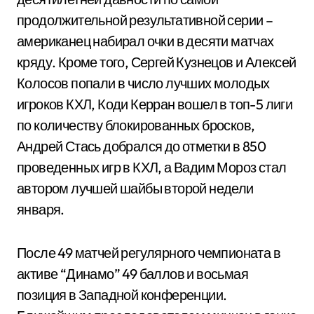
продолжительной результативной серии –
американец набирал очки в десяти матчах
кряду. Кроме того, Сергей Кузнецов и Алексей
Колосов попали в число лучших молодых
игроков КХЛ, Коди Керран вошел в топ-5 лиги
по количеству блокированных бросков,
Андрей Стась добрался до отметки в 850
проведенных игр в КХЛ, а Вадим Мороз стал
автором лучшей шайбы второй недели
января.
После 49 матчей регулярного чемпионата в
активе “Динамо” 49 баллов и восьмая
позиция в Западной конференции.