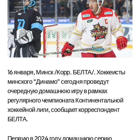
16 января, Минск /Корр. БЕЛТА/. Хоккеисты
минского “Динамо” сегодня проведут
очередную домашнюю игру в рамках
регулярного чемпионата Континентальной
хоккейной лиги, сообщает корреспондент
БЕЛТА.
Первую в 2024 году домашнюю серию