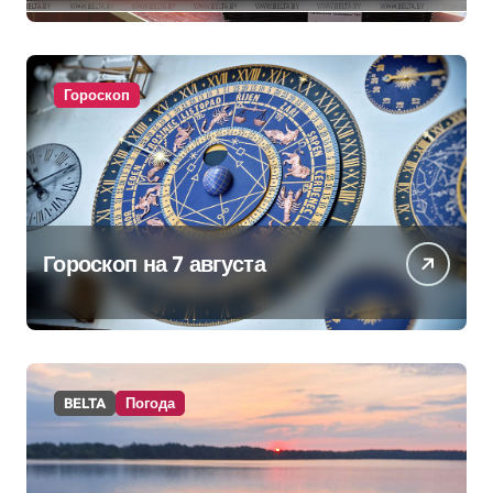
изменениях в школьном
питании
Гороскоп
Гороскоп на 7 августа
BELTA
Погода