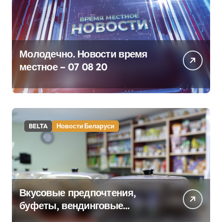
Молодечно. Новости время
местное – 07 08 20
BELTA
Новости Беларуси
Вкусовые предпочтения,
буфеты, вендинговые
аппараты. Минобразования об