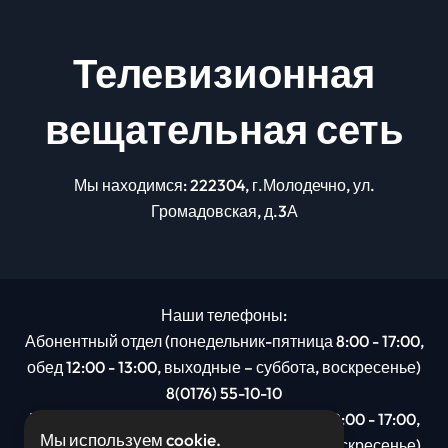
Телевизионная
вещательная сеть
Мы находимся: 222304, г.Молодечно, ул.
Громадовская, д.3А
Наши телефоны:
Абонентный отдел (понедельник-пятница 8:00 - 17:00,
обед 12:00 - 13:00, выходные – суббота, воскресенье)
8(0176) 55-10-10
Рекламный отдел (понедельник-пятница 8:00 - 17:00,
Мы используем cookie.
обед 12:00 - 13:00, выходные – суббота, воскресенье)