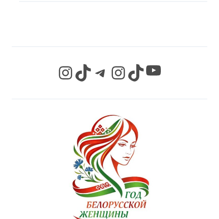
СЕТЯХ
YouTube
Instagram
TikTok
Telegram
Instagram
TikTok