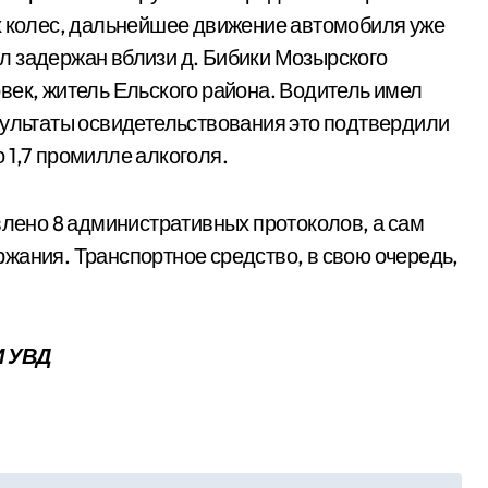
х колес, дальнейшее движение автомобиля уже
л задержан вблизи д. Бибики Мозырского
век, житель Ельского района. Водитель имел
зультаты освидетельствования это подтвердили
 1,7 промилле алкоголя.
влено 8 административных протоколов, а сам
жания. Транспортное средство, в свою очередь,
И УВД