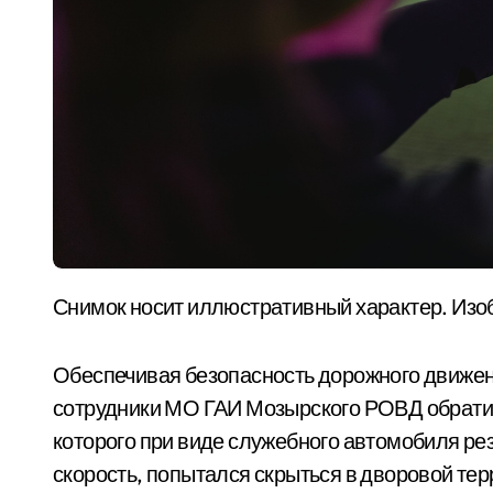
Снимок носит иллюстративный характер. Изо
Обеспечивая безопасность дорожного движени
сотрудники МО ГАИ Мозырского РОВД обрати
которого при виде служебного автомобиля ре
скорость, попытался скрыться в дворовой тер