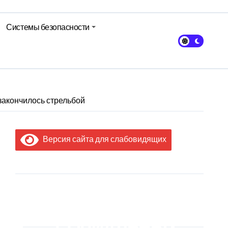
Системы безопасности
авы Минсельхозпрода
закончилось стрельбой
Версия сайта для слабовидящих
МЫ В
СОЦИАЛЬНЫХ