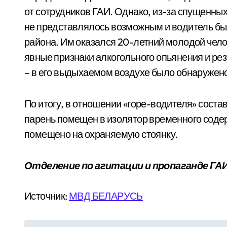
от сотрудников ГАИ. Однако, из-за спущенны
не представлялось возможным и водитель бы
района. Им оказался 20-летний молодой чело
явные признаки алкогольного опьянения и ре
– в его выдыхаемом воздухе было обнаружено
По итогу, в отношении «горе-водителя» соста
парень помещен в изолятор временного содер
помещено на охраняемую стоянку.
Отделение по агитации и пропаганде ГА
Источник:
МВД БЕЛАРУСЬ