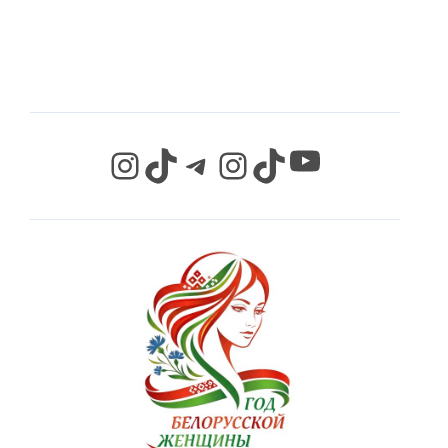
СЕТЯХ
YouTube
Instagram
TikTok
Telegram
Instagram
TikTok