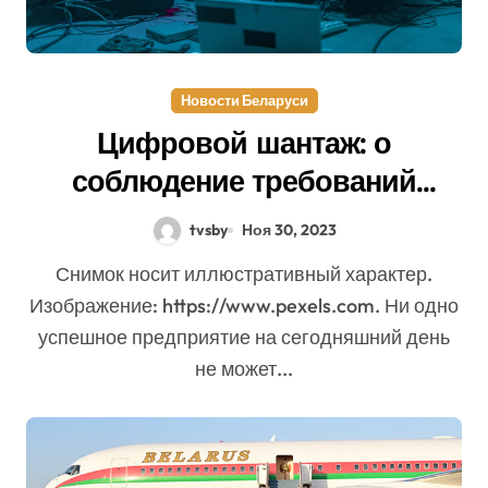
Новости Беларуси
Цифровой шантаж: о
соблюдение требований
информационной
tvsby
Ноя 30, 2023
безопасности
Снимок носит иллюстративный характер.
Изображение: https://www.pexels.com. Ни одно
успешное предприятие на сегодняшний день
не может...