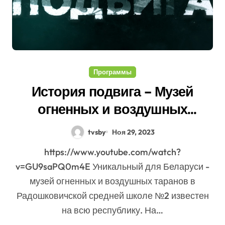
Программы
История подвига – Музей
огненных и воздушных
таранов
tvsby
Ноя 29, 2023
https://www.youtube.com/watch?
v=GU9saPQ0m4E Уникальный для Беларуси -
музей огненных и воздушных таранов в
Радошковичской средней школе №2 известен
на всю республику. На…