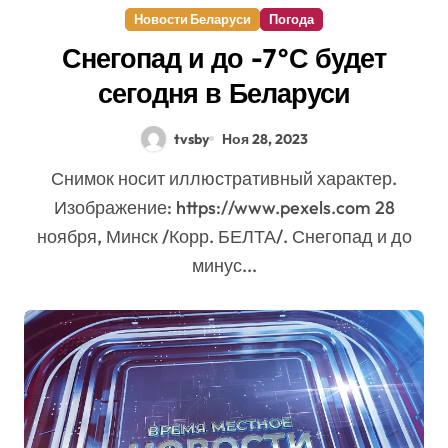
Новости Беларуси
Погода
Снегопад и до -7°С будет
сегодня в Беларуси
tvsby
Ноя 28, 2023
Снимок носит иллюстративный характер.
Изображение: https://www.pexels.com 28
ноября, Минск /Корр. БЕЛТА/. Снегопад и до
минус...