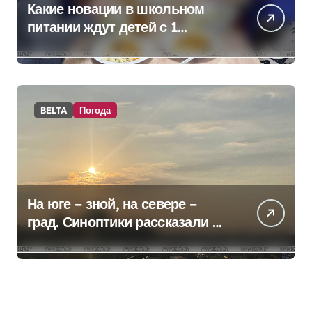
Какие новации в школьном
питании ждут детей с 1
сентября, рассказали в
правительстве
BELTA
Погода
На юге – зной, на севере –
град. Синоптики рассказали о
погоде на сегодня