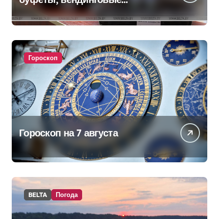
аппараты. Минобразования об
изменениях в школьном
питании
Гороскоп
Гороскоп на 7 августа
BELTA
Погода