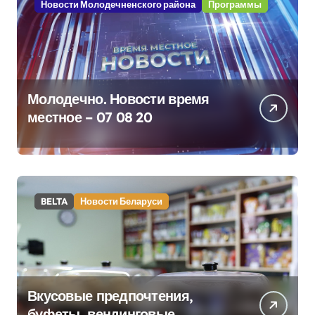
Новости Молодечненского района
Программы
Молодечно. Новости время
местное – 07 08 20
BELTA
Новости Беларуси
Вкусовые предпочтения,
буфеты, вендинговые