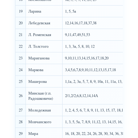
19
Ларина
1, 5, 5а
20
Лебедевская
12,14,16,17,18,37,38
21
Л. Роменская
9,11,47,49,51,53
22
Л. Толстого
1, 3, 3а, 5, 8, 10, 12
23
Мариганова
9,10,11,13,14,15,16,17,18,20
24
Маркова
3,4,5,6,7,8,9,10,11,12,13,15,17,18
25
Машерова
1,1а, 2, 3а, 5, 7, 8, 9, 10а, 11, 11а, 13, 13а, 15, 
Минская (г.п.
26
2/1,2/2,6,8,12,14,14А
Радошковичи)
27
Молодежная
1, 2, 4, 5, 6, 7, 8, 9, 11, 13, 15, 17, 18,19,20, 21
28
Мовчанского
1, 3, 5, 5а, 7, 8,9, 11,12, 13, 14,15, 16,17, 18,1
29
Мира
16, 18, 20, 22, 24, 26, 28, 30, 34, 36, 38, 40, 42, 