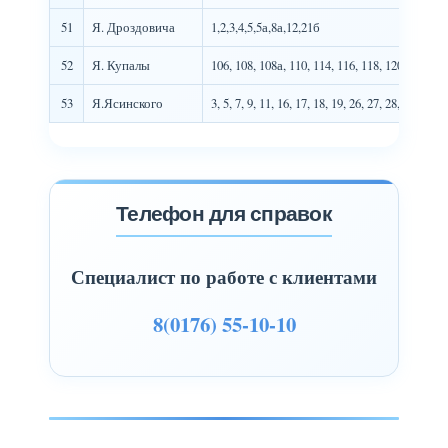
51
Я. Дроздовича
1,2,3,4,5,5а,8а,12,21б
52
Я. Купалы
106, 108, 108а, 110, 114, 116, 118, 120, 122, 12
53
Я.Ясинского
3, 5, 7, 9, 11, 16, 17, 18, 19, 26, 27, 28, 30, 30а,
Телефон для справок
Специалист по работе с клиентами
8(0176) 55-10-10