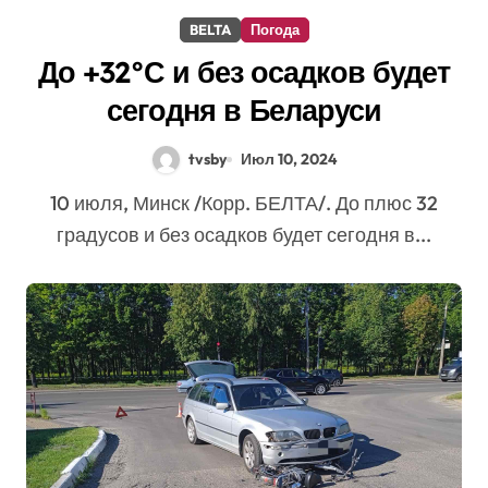
BELTA
Погода
До +32°С и без осадков будет
сегодня в Беларуси
tvsby
Июл 10, 2024
10 июля, Минск /Корр. БЕЛТА/. До плюс 32
градусов и без осадков будет сегодня в...