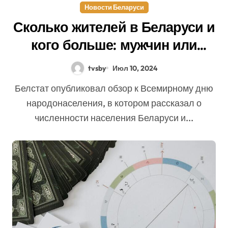
Новости Беларуси
Сколько жителей в Беларуси и
кого больше: мужчин или
женщин?
tvsby
Июл 10, 2024
Белстат опубликовал обзор к Всемирному дню
народонаселения, в котором рассказал о
численности населения Беларуси и...