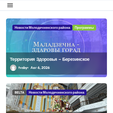
Новости Молодечненского района
Программы
Территория Здоровья – Березинское
tvsby
Авг 6, 2026
BELTA
Новости Молодечненского района