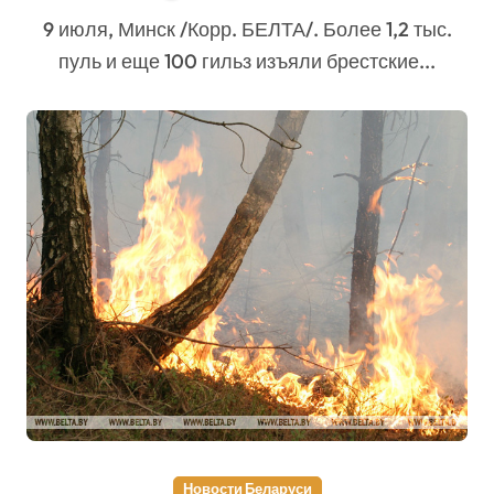
польскую границу
9 июля, Минск /Корр. БЕЛТА/. Более 1,2 тыс.
пуль и еще 100 гильз изъяли брестские...
Новости Беларуси