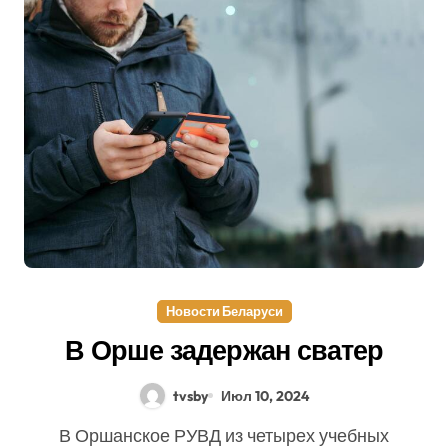
Новости Беларуси
В Орше задержан сватер
tvsby
Июл 10, 2024
В Оршанское РУВД из четырех учебных