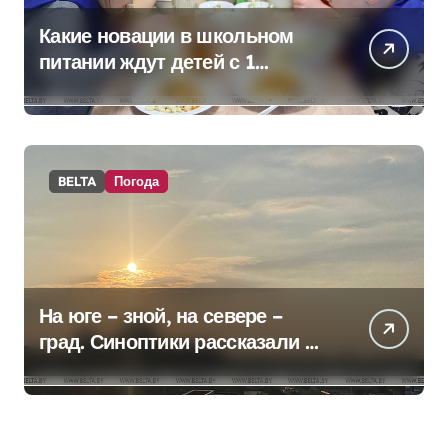
Какие новации в школьном
питании ждут детей с 1
сентября, рассказали в
правительстве
BELTA
Погода
На юге – зной, на севере –
град. Синоптики рассказали о
погоде на сегодня