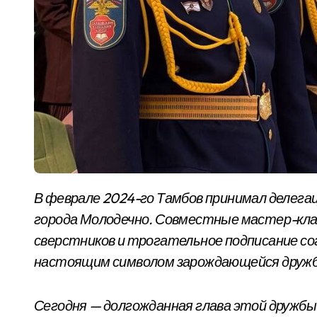
В феврале 2024-го Тамбов принимал делегацию военно-патриотического клуба «Филин» из
города Молодечно. Совместные мастер-кла
сверстников и трогательное подписание с
настоящим символом зарождающейся друж
Сегодня — долгожданная глава этой дружбы