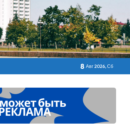
кольном питании
8
Авг 2026, Сб
 Дворца Независимости