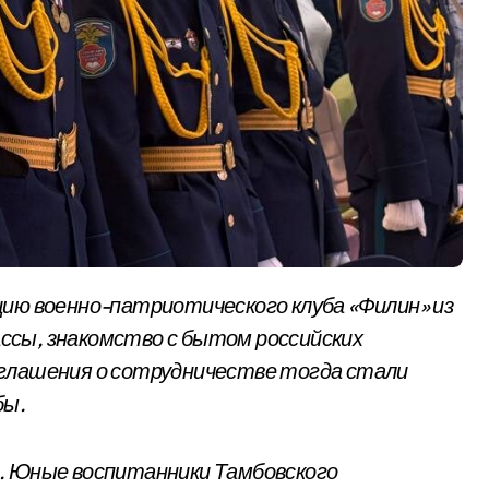
ссы, знакомство с бытом российских
оглашения о сотрудничестве тогда стали
бы.
. Юные воспитанники Тамбовского