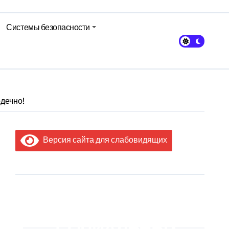
Системы безопасности
одечно!
Версия сайта для слабовидящих
МЫ В
СОЦИАЛЬНЫХ