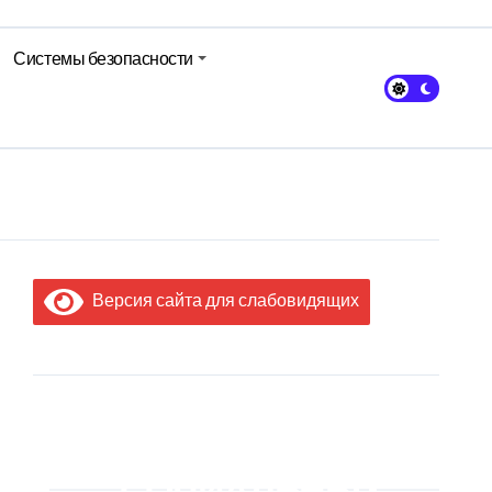
Системы безопасности
кольном питании
Версия сайта для слабовидящих
МЫ В
СОЦИАЛЬНЫХ