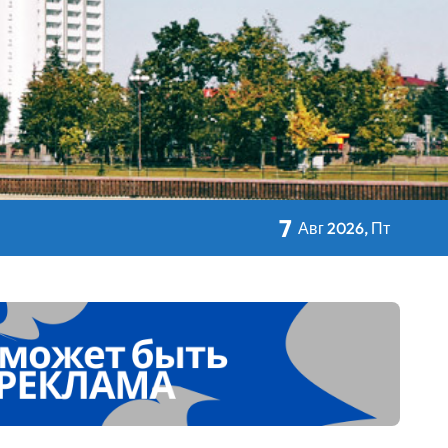
кольном питании
7
Авг 2026, Пт
 Дворца Независимости