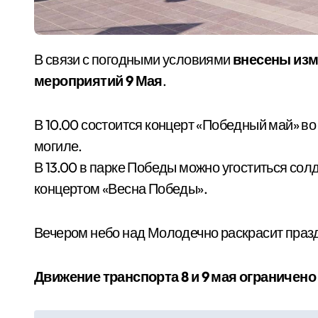
В связи с погодными условиями
внесены изм
мероприятий 9 Мая
.
В 10.00 состоится концерт «Победный май» во 
могиле.
В 13.00 в парке Победы можно угоститься со
концертом «Весна Победы».
Вечером небо над Молодечно раскрасит праз
Движение транспорта 8 и 9 мая ограничено 