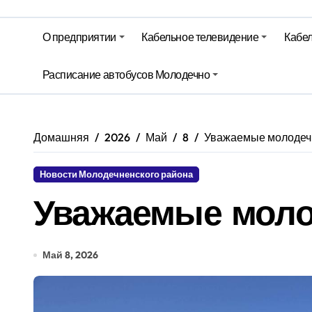
Гороскоп на 6 августа
Молодечно. Новости время местно
О предприятии
Кабельное телевидение
Кабел
Красный уровень опасности объяв
Расписание автобусов Молодечно
Вкусовые предпочтения, буфеты, 
Домашняя
2026
Май
8
Уважаемые молодеч
Новости Молодечненского района
Уважаемые моло
Май 8, 2026