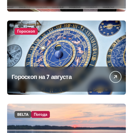
аппараты. Минобразования об
изменениях в школьном
питании
Гороскоп
Гороскоп на 7 августа
BELTA
Погода