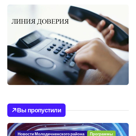
Вы пропустили
Новости Молодечненского района
Программы