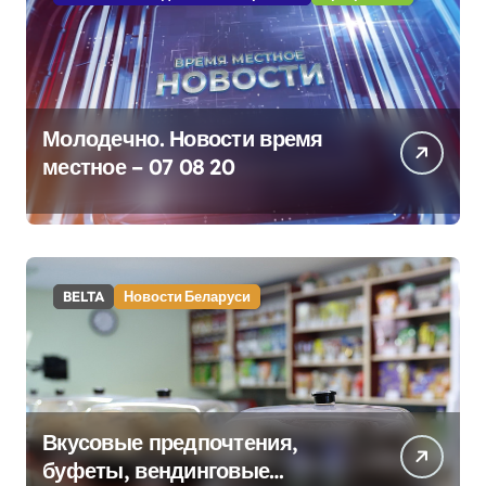
Молодечно. Новости время
местное – 07 08 20
BELTA
Новости Беларуси
Вкусовые предпочтения,
буфеты, вендинговые