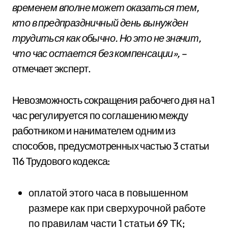
временем вполне может оказаться тем,
кто в предпраздничный день вынужден
трудиться как обычно. Но это не значит,
что час остается без компенсации»,
–
отмечает эксперт.
Невозможность сокращения рабочего дня на 1
час регулируется по соглашению между
работником и нанимателем одним из
способов, предусмотренных частью 3 статьи
116 Трудового кодекса:
оплатой этого часа в повышенном
размере как при сверхурочной работе
по правилам части 1 статьи 69 ТК;