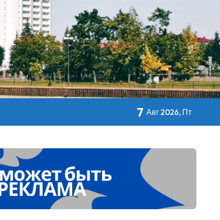
кольном питании
7
Авг 2026, Пт
 Дворца Независимости