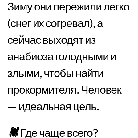
Зиму они пережили легко
(снег их согревал), а
сейчас выходят из
анабиоза голодными и
злыми, чтобы найти
прокормителя. Человек
— идеальная цель.
🕷
Где чаще всего?