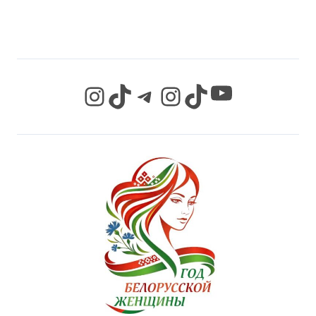
СЕТЯХ
YouTube
Instagram
TikTok
Telegram
Instagram
TikTok