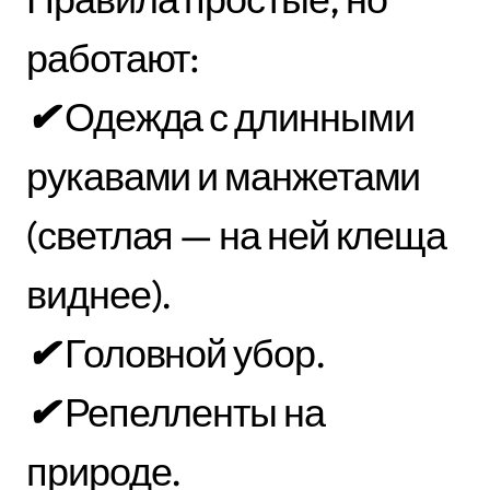
работают:
✔
Одежда с длинными
рукавами и манжетами
(светлая — на ней клеща
виднее).
✔
Головной убор.
✔
Репелленты на
природе.