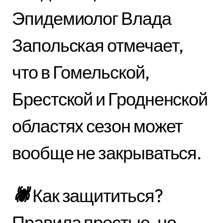
Эпидемиолог Влада
Запольская отмечает,
что в Гомельской,
Брестской и Гродненской
областях сезон может
вообще не закрываться.
🕷
Как защититься?
Правила простые, но