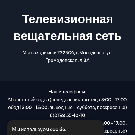
Телевизионная
вещательная сеть
Мы находимся: 222304, г.Молодечно, ул.
Громадовская, д.3А
Наши телефоны:
Абонентный отдел (понедельник-пятница 8:00 - 17:00,
обед 12:00 - 13:00, выходные – суббота, воскресенье)
8(0176) 55-10-10
Рекламный отдел (понедельник-пятница 8:00 - 17:00,
Мы используем cookie.
обед 12:00 - 13:00, выходные – суббота, воскресенье)