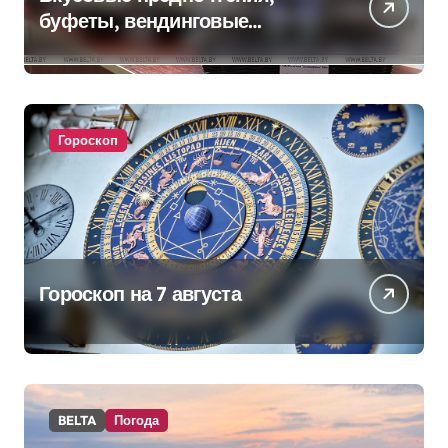
буфеты, вендинговые
аппараты. Минобразования об
изменениях в школьном
питании
Гороскоп
Гороскоп на 7 августа
BELTA
Погода