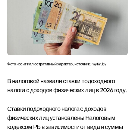
Фото носит иллюстративный характер, источник: myfin.by
В налоговой назвали ставки подоходного
налога с доходов физических лиц в 2026 году.
Ставки подоходного налога с доходов
физических лиц установлены Налоговым
кодексом РБ в зависимости от вида и суммы