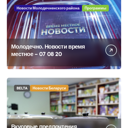
Новости Молодечненского района
Программы
Молодечно. Новости время
местное – 07 08 20
BELTA
Новости Беларуси
Вкусовые предпочтения,