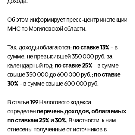
дохода.
Об этом информирует пресс-центр инспекции
МНС по Могилевской области.
Так, доходы облагаются:
по ставке 13%
– в
сумме, не превысившей 350 000 руб. за
календарный год;
по ставке 25%
– в сумме
свыше 350 000 до 600 000 руб.;
по ставке
30%
– в сумме свыше 600 000 руб.
В статье 199 Налогового кодекса
определен
перечень доходов, облагаемых
по ставкам 25% и 30%
. В частности, к ним
отнесены полученные от источников в